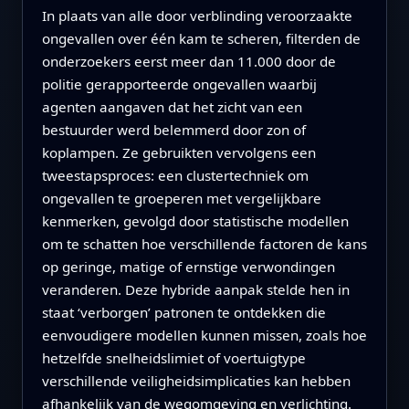
In plaats van alle door verblinding veroorzaakte
ongevallen over één kam te scheren, filterden de
onderzoekers eerst meer dan 11.000 door de
politie gerapporteerde ongevallen waarbij
agenten aangaven dat het zicht van een
bestuurder werd belemmerd door zon of
koplampen. Ze gebruikten vervolgens een
tweestapsproces: een clustertechniek om
ongevallen te groeperen met vergelijkbare
kenmerken, gevolgd door statistische modellen
om te schatten hoe verschillende factoren de kans
op geringe, matige of ernstige verwondingen
veranderen. Deze hybride aanpak stelde hen in
staat ‘verborgen’ patronen te ontdekken die
eenvoudigere modellen kunnen missen, zoals hoe
hetzelfde snelheidslimiet of voertuigtype
verschillende veiligheidsimplicaties kan hebben
afhankelijk van de wegomgeving en verlichting.