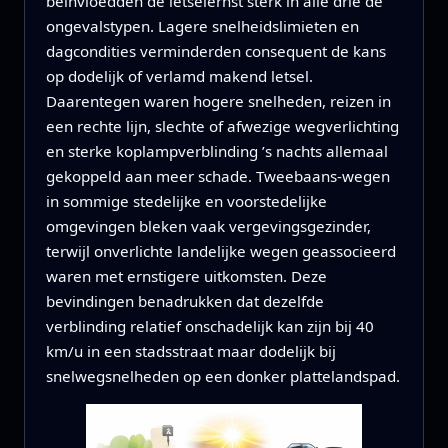
beïnvloedden de letselernst sterk in alle drie de
ongevalstypen. Lagere snelheidslimieten en
dagcondities verminderden consequent de kans
op dodelijk of verlamd makend letsel.
Daarentegen waren hogere snelheden, reizen in
een rechte lijn, slechte of afwezige wegverlichting
en sterke koplampverblinding ’s nachts allemaal
gekoppeld aan meer schade. Tweebaans-wegen
in sommige stedelijke en voorstedelijke
omgevingen bleken vaak vergevingsgezinder,
terwijl onverlichte landelijke wegen geassocieerd
waren met ernstigere uitkomsten. Deze
bevindingen benadrukken dat dezelfde
verblinding relatief onschadelijk kan zijn bij 40
km/u in een stadsstraat maar dodelijk bij
snelwegsnelheden op een donker plattelandspad.