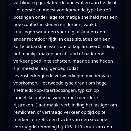
verblinding-gerelateerde ongevallen aan het licht.
Het eerste en meest voorkomende type betreft
botsingen onder lage tot matige snelheid met een
hoekcontact in steden en dorpen, vaak bij
kruisingen waar een voertuig afslaat en een
ander rechtdoor rijdt. In deze situaties kan een
korte uitbarsting van zon- of koplampverblinding
het moeilijk maken om afstand of naderend
verkeer goed in te schatten, maar de snelheden
zijn meestal laag genoeg zodat
levensbedreigende verwondingen minder vaak
voorkomen. Het tweede type draait om hoge-
snelheids kop-staartbotsingen, typisch op
landelijke autosnelwegen met meerdere
rijstroken. Daar maakt verblinding het lastiger om
remlichten of vertraagd verkeer op tijd op te
merken, en zelfs een fractie van een seconde
vertraagde remming bij 105–113 km/u kan een