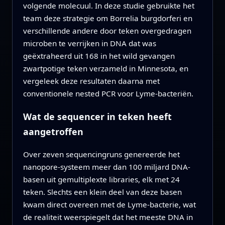
volgende molecuul. In deze studie gebruikte het
team deze strategie om Borrelia burgdorferi en
verschillende andere door teken overgedragen
microben te verrijken in DNA dat was
geëxtraheerd uit 168 in het wild gevangen
zwartpotige teken verzameld in Minnesota, en
vergeleek deze resultaten daarna met
conventionele nested PCR voor Lyme-bacteriën.
Wat de sequencer in teken heeft
aangetroffen
Over zeven sequencingruns genereerde het
nanopore-systeem meer dan 100 miljard DNA-
basen uit gemultiplexte libraries, elk met 24
teken. Slechts een klein deel van deze basen
kwam direct overeen met de Lyme-bacterie, wat
de realiteit weerspiegelt dat het meeste DNA in