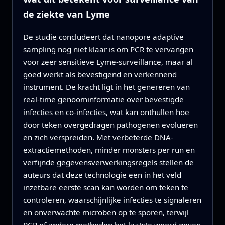
de ziekte van Lyme
De studie concludeert dat nanopore adaptive
sampling nog niet klaar is om PCR te vervangen
voor zeer sensitieve Lyme-surveillance, maar al
goed werkt als bevestigend en verkennend
instrument. De kracht ligt in het genereren van
real-time genoominformatie over bevestigde
infecties en co-infecties, wat kan onthullen hoe
door teken overgedragen pathogenen evolueren
en zich verspreiden. Met verbeterde DNA-
extractiemethoden, minder monsters per run en
verfijnde gegevensverwerkingsregels stellen de
auteurs dat deze technologie een in het veld
inzetbare eerste scan kan worden om teken te
controleren, waarschijnlijke infecties te signaleren
en onverwachte microben op te sporen, terwijl
PCR of andere methoden het laatste woord geven