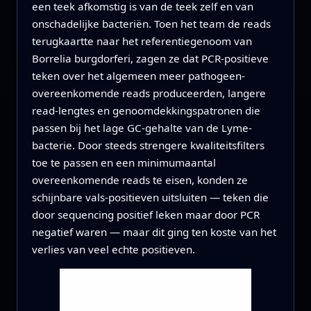
een teek afkomstig is van de teek zelf en van
onschadelijke bacteriën. Toen het team de reads
terugkaartte naar het referentiegenoom van
Borrelia burgdorferi, zagen ze dat PCR-positieve
teken over het algemeen meer pathogeen-
overeenkomende reads produceerden, langere
read-lengtes en genoomdekkingspatronen die
passen bij het lage GC-gehalte van de Lyme-
bacterie. Door steeds strengere kwaliteitsfilters
toe te passen en een minimumaantal
overeenkomende reads te eisen, konden ze
schijnbare vals-positieven uitsluiten — teken die
door sequencing positief leken maar door PCR
negatief waren — maar dit ging ten koste van het
verlies van veel echte positieven.