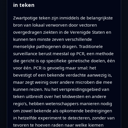
in teken
Zwartpotige teken zijn inmiddels de belangrijkste
bron van lokaal verworven door vectoren
overgedragen ziekten in de Verenigde Staten en
kunnen ten minste zeven verschillende
menselijke pathogenen dragen. Traditionele
surveillance berust meestal op PCR, een methode
die gericht is op specifieke genetische doelen, één
voor één. PCR is gevoelig maar smal: het
bevestigt of een bekende verdachte aanwezig is,
maar zegt weinig over andere microben die mee
kunnen reizen. Nu het verspreidingsgebied van
teken uitbreidt over het Midwesten en andere
regio’s, hebben wetenschappers manieren nodig
om zowel bekende als opkomende bedreigingen
in hetzelfde experiment te detecteren, zonder van
tevoren te hoeven raden naar welke kiemen