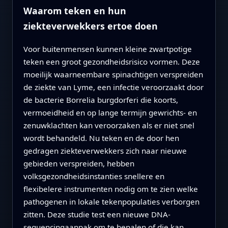
Waarom teken en hun
ziekteverwekkers ertoe doen
Voor buitenmensen kunnen kleine zwartpotige
teken een groot gezondheidsrisico vormen. Deze
moeilijk waarneembare spinachtigen verspreiden
de ziekte van Lyme, een infectie veroorzaakt door
de bacterie Borrelia burgdorferi die koorts,
vermoeidheid en op lange termijn gewrichts- en
zenuwklachten kan veroorzaken als er niet snel
wordt behandeld. Nu teken en de door hen
gedragen ziekteverwekkers zich naar nieuwe
gebieden verspreiden, hebben
volksgezondheidsinstanties snellere en
flexibelere instrumenten nodig om te zien welke
pathogenen in lokale tekenpopulaties verborgen
zitten. Deze studie test een nieuwe DNA-
sequencingaanpak om te bepalen of die kan