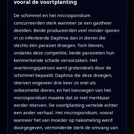
vooral de voortplanting
De schimmel en het microsporidium
concurreerden sterk wanneer ze een gastheer
deelden. Beide produceerden veel minder sporen
in co‑infecteerde Daphnia dan in dieren die
slechts één parasiet droegen. Toch bleven,
ondanks deze competitie, beide parasieten hun
kenmerkende schade veroorzaken. Het
overlevingspatroon werd grotendeels door de
schimmel bepaald: Daphnia die deze droegen,
stierven ongeveer drie keer zo snel als
onbesmette dieren, en het toevoegen van het
microsporidium maakte dat ze niet merkbaar
eerder stierven. De voortplanting vertelde echter
een ander verhaal. Het microsporidium, vooral
wanneer het van moeder op nakomeling werd
doorgegeven, verminderde sterk de omvang van