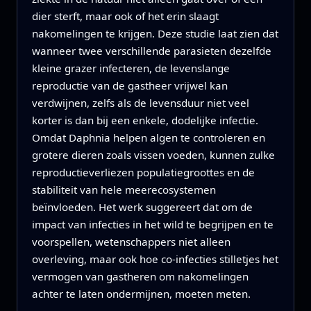
dier sterft, maar ook of het erin slaagt
nakomelingen te krijgen. Deze studie laat zien dat
wanneer twee verschillende parasieten dezelfde
kleine grazer infecteren, de levenslange
reproductie van de gastheer vrijwel kan
verdwijnen, zelfs als de levensduur niet veel
korter is dan bij een enkele, dodelijke infectie.
Omdat Daphnia helpen algen te controleren en
grotere dieren zoals vissen voeden, kunnen zulke
reproductieverliezen populatiegroottes en de
stabiliteit van hele meerecosystemen
beïnvloeden. Het werk suggereert dat om de
impact van infecties in het wild te begrijpen en te
voorspellen, wetenschappers niet alleen
overleving, maar ook hoe co‑infecties stilletjes het
vermogen van gastheren om nakomelingen
achter te laten ondermijnen, moeten meten.