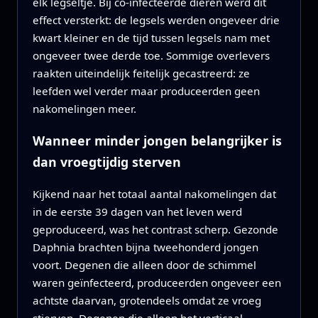
elk legseltje. Bij co‑infecteerde dieren werd dit
effect versterkt: de legsels werden ongeveer drie
kwart kleiner en de tijd tussen legsels nam met
ongeveer twee derde toe. Sommige overlevers
raakten uiteindelijk feitelijk gecastreerd: ze
leefden wel verder maar produceerden geen
nakomelingen meer.
Wanneer minder jongen belangrijker is
dan vroegtijdig sterven
Kijkend naar het totaal aantal nakomelingen dat
in de eerste 39 dagen van het leven werd
geproduceerd, was het contrast scherp. Gezonde
Daphnia brachten bijna tweehonderd jongen
voort. Degenen die alleen door de schimmel
waren geïnfecteerd, produceerden ongeveer een
achtste daarvan, grotendeels omdat ze vroeg