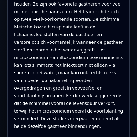
houden. Ze zijn ook favoriete gastheren voor veel
microscopische parasieten. Het team richtte zich
op twee veelvoorkomende soorten. De schimmel
Metschnikowia bicuspidata leeft in de
lichaamsvloeistoffen van de gastheer en
verspreidt zich voornamelijk wanneer de gastheer
sterft en sporen in het water vrijgeeft. Het
microsporidium Hamiltosporidium tvaerminnensis
kan iets slimmers: het infecteert niet alleen via
sporen in het water, maar kan ook rechtstreeks
van moeder op nakomeling worden
overgedragen en groeit in vetweefsel en
voortplantingsorganen. Eerder werk suggereerde
dat de schimmel vooral de levensduur verkort,
terwijl het microsporidium vooral de voortplanting
vermindert. Deze studie vroeg wat er gebeurt als
beide dezelfde gastheer binnendringen.