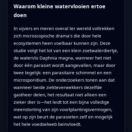
Waarom kleine watervlooien ertoe
doen
In vijvers en meren overal ter wereld voltrekken
zich microscopische drama’s die door hele
ecosystemen heen voelbaar kunnen zijn. Deze
studie volgt het lot van een klein zoetwaterdiertje,
de watervlo Daphnia magna, wanneer het niet
door één parasiet wordt aangevallen, maar door
twee tegelijk: een parasitaire schimmel en een
microsporidium. De onderzoekers tonen aan dat
wanneer beide ziekteverwekkers dezelfde
gastheer delen, het resultaat niet alleen een
zieker dier is—het leidt tot een bijna volledige
ineenstorting van zijn voortplantingsvermogen,
wat op zijn beurt de parasieten zelf en mogelijk
het hele voedselweb beïnvloedt.