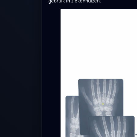
gebruik in ziekenhuizen.