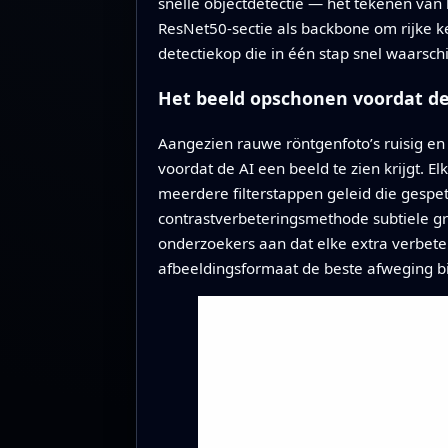
snelle objectdetectie — het tekenen va
ResNet50-sectie als backbone om rijke 
detectiekop die in één stap snel waarschi
Het beeld opschonen voordat de
Aangezien rauwe röntgenfoto’s ruisig en 
voordat de AI een beeld te zien krijgt. 
meerdere filterstappen geleid die gespett
contrastverbeteringsmethode subtiele gr
onderzoekers aan dat elke extra verbeter
afbeeldingsformaat de beste afweging bie