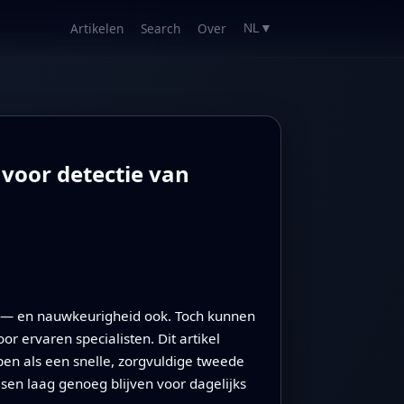
Artikelen
Search
Over
NL
▼
oor detectie van
g — en nauwkeurigheid ook. Toch kunnen
or ervaren specialisten. Dit artikel
en als een snelle, zorgvuldige tweede
sen laag genoeg blijven voor dagelijks