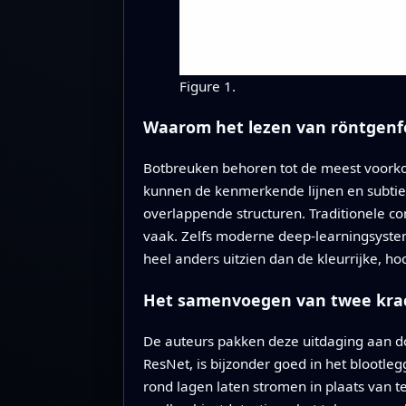
Figure 1.
Waarom het lezen van röntgenfot
Botbreuken behoren tot de meest voorko
kunnen de kenmerkende lijnen en subtiel
overlappende structuren. Traditionele 
vaak. Zelfs moderne deep-learningsyste
heel anders uitzien dan de kleurrijke, h
Het samenvoegen van twee krac
De auteurs pakken deze uitdaging aan do
ResNet, is bijzonder goed in het blootleg
rond lagen laten stromen in plaats van 