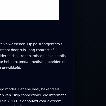
e volwassenen. Op polsröntgenfoto’s
topt door ruis, laag contrast of
derheidspatronen, missen deze details
ite hebben, omdat medische beelden er
n ontwikkeld.
gd model. Het ene deel, bekend als
ken van "skip connections" die informatie
nd als YOLO, is gebouwd voor extreem