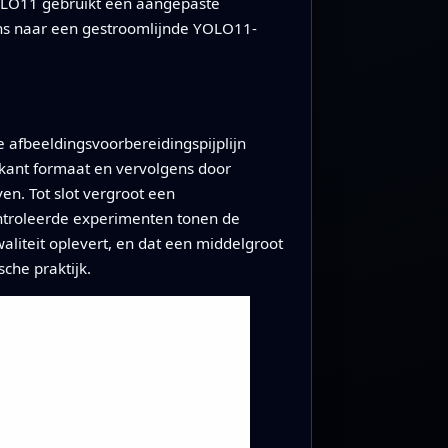
YOLO11 gebruikt een aangepaste
ens naar een gestroomlijnde YOLO11-
e afbeeldingsvoorbereidingspijplijn
rkant formaat en vervolgens door
en. Tot slot vergroot een
ontroleerde experimenten tonen de
aliteit oplevert, en dat een middelgroot
che praktijk.