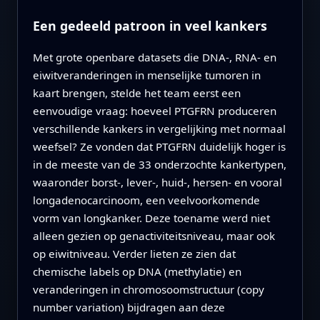
Een gedeeld patroon in veel kankers
Met grote openbare datasets die DNA-, RNA- en
eiwitveranderingen in menselijke tumoren in
kaart brengen, stelde het team eerst een
eenvoudige vraag: hoeveel PTGFRN produceren
verschillende kankers in vergelijking met normaal
weefsel? Ze vonden dat PTGFRN duidelijk hoger is
in de meeste van de 33 onderzochte kankertypen,
waaronder borst-, lever-, huid-, hersen- en vooral
longadenocarcinoom, een veelvoorkomende
vorm van longkanker. Deze toename werd niet
alleen gezien op genactiviteitsniveau, maar ook
op eiwitniveau. Verder lieten ze zien dat
chemische labels op DNA (methylatie) en
veranderingen in chromosoomstructuur (copy
number variation) bijdragen aan deze