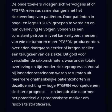
De onderzoekers vroegen zich vervolgens af of
PTGFRN-niveaus samenhangen met het
ziekteverloop van patiënten. Door patiënten in
hoge- en lage-PTGFRN-groepen te verdelen en
hun overleving te volgen, vonden ze een
consistent patroon in veel kankertypen: mensen
van wie de tumoren meer PTGFRN produceerden,
overleden doorgaans eerder of kregen sneller
een terugkeer van de ziekte. Dit gold voor
verschillende uitkomstmaten, waaronder totale
overleving en tijd zonder ziekteprogressie. Vooral
bij longadenocarcinoom wezen resultaten uit
meerdere onafhankelijke patiëntcohorten in
dezelfde richting — hoge PTGFRN voorspelde een
slechtere prognose — en benadrukte daarmee
het potentieel als prognostische marker om
risico's te stratificeren.