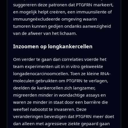
suggereren deze patronen dat PTGFRN markeert,
en mogelijk helpt creëren, een immuunsilente of
immuungeëxcludeerde omgeving waarin
tumoren kunnen gedijen ondanks aanwezigheid
van de afweer van het lichaam.
Inzoomen op longkankercellen
Om verder te gaan dan correlaties voerde het
team experimenten uit in in vitro gekweekte
longadenocarcinoomcellen. Toen ze kleine RNA-
moleculen gebruikten om PTGFRN te verlagen,
deelden de kankercellen zich langzamer,
migreerden minder in wondachtige assays en
waren ze minder in staat door een barrière die
weefsel nabootst te invaseren. Deze
veranderingen bevestigen dat PTGFRN meer doet
dan alleen met agressieve ziekte gepaard gaan