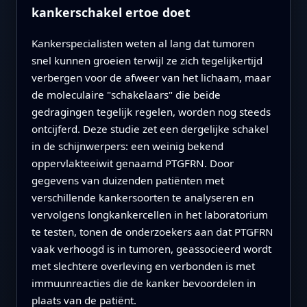
kankerschakel ertoe doet
Kankerspecialisten weten al lang dat tumoren
snel kunnen groeien terwijl ze zich tegelijkertijd
verbergen voor de afweer van het lichaam, maar
de moleculaire "schakelaars" die beide
gedragingen tegelijk regelen, worden nog steeds
ontcijferd. Deze studie zet een dergelijke schakel
in de schijnwerpers: een weinig bekend
oppervlakteeiwit genaamd PTGFRN. Door
gegevens van duizenden patiënten met
verschillende kankersoorten te analyseren en
vervolgens longkankercellen in het laboratorium
te testen, tonen de onderzoekers aan dat PTGFRN
vaak verhoogd is in tumoren, geassocieerd wordt
met slechtere overleving en verbonden is met
immuunreacties die de kanker bevoordelen in
plaats van de patiënt.