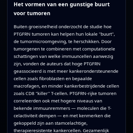
Het vormen van een gunstige buurt
voor tumoren
Buiten groeisnelheid onderzocht de studie hoe
PTGFRN tumoren kan helpen hun lokale "buurt",
de tumormicroomgeving, te herschikken. Door
tumorgenen te combineren met computationele
schattingen van welke immuuncellen aanwezig
zijn, vonden de auteurs dat hoge PTGFRN
geassocieerd is met meer kankerondersteunende
cellen zoals fibroblasten en bepaalde
macrofagen, en minder kankerbestrijdende cellen
zoals CD8 "killer" T-cellen. PTGFRN-rijke tumoren
correleerden ook met hogere niveaus van
bekende immuunremmers — moleculen die T-
celactiviteit dempen — en met kenmerken die
gekoppeld zijn aan stamcelachtige,
therapieresistente kankercellen. Gezamenlijk