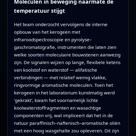
Moleculen in beweging naarmate de
temperatuur stijgt
Het team onderzocht vervolgens de interne
opbouw van het kerogeen met
infraroodspectroscopie en pyrolyse–
gaschromatografie, instrumenten die laten zien
welke soorten moleculaire bouwstenen aanwezig
zijn. De signalen wijzen op lange, flexibele ketens
van koolstof en waterstof — alifatische
verbindingen — met relatief weinig vlakke,
ringvormige aromatische moleculen. Toen het
kerogeen in het laboratorium kunstmatig werd
'gekrakt', kwam het voornamelijk lichte
koolwaterstoffragmenten en wasachtige
componenten vrij, wat impliceert dat het in de
natuur paraffinisch–naftenisch–aromatische oliën
met een hoog wasgehalte zou opleveren. Dit zijn