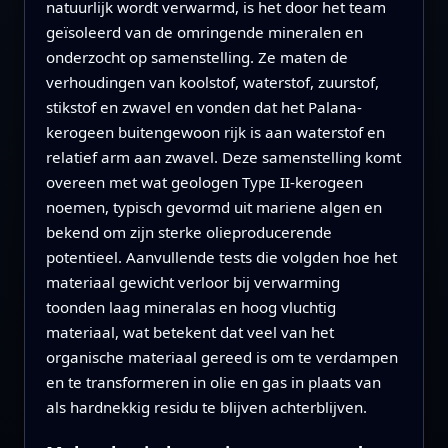
natuurlijk wordt verwarmd, is het door het team
geïsoleerd van de omringende mineralen en
onderzocht op samenstelling. Ze maten de
verhoudingen van koolstof, waterstof, zuurstof,
stikstof en zwavel en vonden dat het Palana-
kerogeen buitengewoon rijk is aan waterstof en
relatief arm aan zwavel. Deze samenstelling komt
overeen met wat geologen Type II-kerogeen
noemen, typisch gevormd uit mariene algen en
bekend om zijn sterke olieproducerende
potentieel. Aanvullende tests die volgden hoe het
materiaal gewicht verloor bij verwarming
toonden laag mineralas en hoog vluchtig
materiaal, wat betekent dat veel van het
organische materiaal gereed is om te verdampen
en te transformeren in olie en gas in plaats van
als hardnekkig residu te blijven achterblijven.