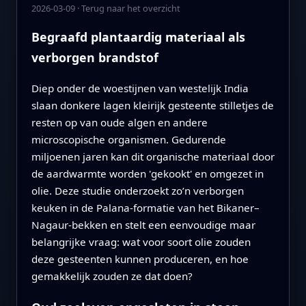
2026-03-09
·
Terug naar het overzicht
Begraafd plantaardig materiaal als
verborgen brandstof
Diep onder de woestijnen van westelijk India
slaan donkere lagen kleirijk gesteente stilletjes de
resten op van oude algen en andere
microscopische organismen. Gedurende
miljoenen jaren kan dit organische materiaal door
de aardwarmte worden 'gekookt' en omgezet in
olie. Deze studie onderzoekt zo’n verborgen
keuken in de Palana-formatie van het Bikaner–
Nagaur-bekken en stelt een eenvoudige maar
belangrijke vraag: wat voor soort olie zouden
deze gesteenten kunnen produceren, en hoe
gemakkelijk zouden ze dat doen?