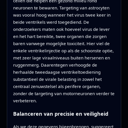
cellen die helpen een gezond milieu rond
neuronen te bewaren. Targeting van astrocyten
was vooral hoog wanneer het virus twee keer in
beide ventrikels werd toegediend. De
onderzoekers maten ook hoeveel virus de lever
en het hart bereikte, twee organen die zorgen
baren vanwege mogelijke toxiciteit. Hier viel de
enkele ventrikelinjectie op als de schoonste optie,
met zeer lage viraalniveaus buiten hersenen en
ruggenmerg. Daarentegen verhoogde de
herhaalde tweedaagse ventrikeltoediening
substantieel de virale belasting in zowel het
centraal zenuwstelsel als perifere organen,
zonder de targeting van motorneuronen verder te
verbeteren.
Balanceren van precisie en veiligheid
Als we deze gegevens bijeenbrengen, suggereert