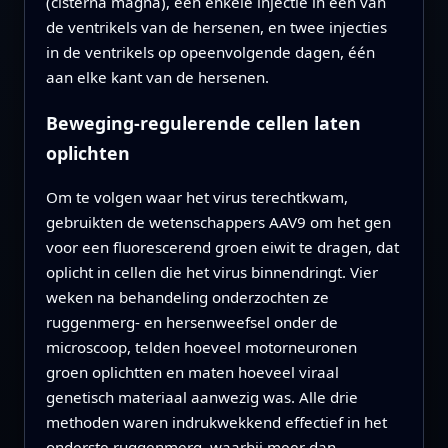
(cisterna magna), een enkele injectie in één van
de ventrikels van de hersenen, en twee injecties
in de ventrikels op opeenvolgende dagen, één
aan elke kant van de hersenen.
Beweging-regulerende cellen laten
oplichten
Om te volgen waar het virus terechtkwam,
gebruikten de wetenschappers AAV9 om het gen
voor een fluorescerend groen eiwit te dragen, dat
oplicht in cellen die het virus binnendringt. Vier
weken na behandeling onderzochten ze
ruggenmerg- en hersenweefsel onder de
microscoop, telden hoeveel motorneuronen
groen oplichtten en maten hoeveel viraal
genetisch materiaal aanwezig was. Alle drie
methoden waren indrukwekkend effectief in het
onderste ruggenmerg, waarbij meer dan