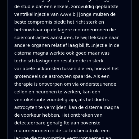
de studie dat een enkele, zorgvuldig geplaatste
ventrikelinjectie van AAV9 bij jonge muizen de
beste compromis biedt: het richt sterk en
betrouwbaar op de lagere motorneuronen die
spiercontracties aansturen, terwijl lekkage naar
andere organen relatief laag blijft. Injectie in de
cisterna magna werkte ook goed maar was
technisch lastiger en resulteerde in sterk
variabele uitkomsten tussen dieren, hoewel het
grotendeels de astrocyten spaarde. Als een
therapie is ontworpen om via ondersteunende
cellen en neuronen te werken, kan een
ventrikelroute voordelig zijn; als het doel is
astrocyten te vermijden, kan de cisterna magna
de voorkeur hebben. Het ontbreken van
detecteerbare genafgifte aan bovenste
motorneuronen in de cortex benadrukt een
lacune die toekomstige vectorontwerpen en