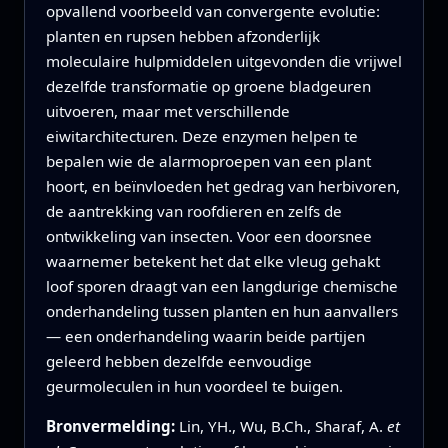
opvallend voorbeeld van convergente evolutie:
planten en rupsen hebben afzonderlijk
moleculaire hulpmiddelen uitgevonden die vrijwel
dezelfde transformatie op groene bladgeuren
uitvoeren, maar met verschillende
eiwitarchitecturen. Deze enzymen helpen te
bepalen wie de alarmoproepen van een plant
hoort, en beïnvloeden het gedrag van herbivoren,
de aantrekking van roofdieren en zelfs de
ontwikkeling van insecten. Voor een doorsnee
waarnemer betekent het dat elke vleug gehakt
loof sporen draagt van een langdurige chemische
onderhandeling tussen planten en hun aanvallers
— een onderhandeling waarin beide partijen
geleerd hebben dezelfde eenvoudige
geurmoleculen in hun voordeel te buigen.
Bronvermelding:
Lin, YH., Wu, B.Ch., Sharaf, A.
et