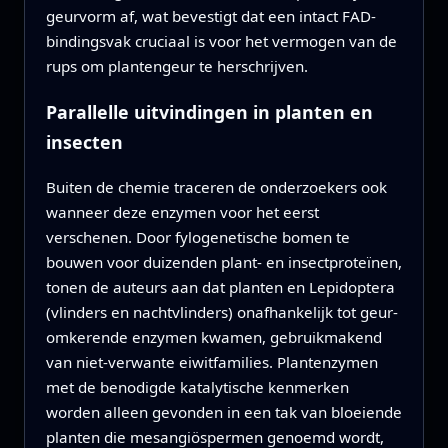
geurvorm af, wat bevestigt dat een intact FAD-
bindingsvak cruciaal is voor het vermogen van de
rups om plantengeur te herschrijven.
Parallelle uitvindingen in planten en
insecten
Buiten de chemie traceren de onderzoekers ook
wanneer deze enzymen voor het eerst
verschenen. Door fylogenetische bomen te
bouwen voor duizenden plant- en insectproteïnen,
tonen de auteurs aan dat planten en Lepidoptera
(vlinders en nachtvlinders) onafhankelijk tot geur-
omkerende enzymen kwamen, gebruikmakend
van niet-verwante eiwitfamilies. Plantenzymen
met de benodigde katalytische kenmerken
worden alleen gevonden in een tak van bloeiende
planten die mesangiöspermen genoemd wordt,