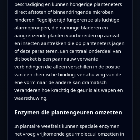
beschadiging en kunnen hongerige planteneters
direct afstoten of binnendringende microben
hinderen. Tegelijkertijd fungeren ze als luchtige
alarmoproepen, die naburige bladeren en
aangrenzende planten voorbereiden op aanval
en insecten aantrekken die op planteneters jagen
of deze parasiteren. Een centraal onderdeel van
dit boeket is een paar nauw verwante
verbindingen die alleen verschillen in de positie
van een chemische binding; verschuiving van de
ene vorm naar de andere kan dramatisch
veranderen hoe krachtig de geur is als wapen en
waarschuwing.
Enzymen die plantengeuren omzetten
In plantaire weefsels kunnen speciale enzymen
het vroeg vrijkomende geur­molecuul omzetten in