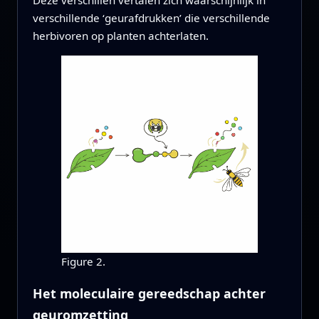
Deze verschillen vertalen zich waarschijnlijk in
verschillende ‘geurafdrukken’ die verschillende
herbivoren op planten achterlaten.
Figure 2.
Het moleculaire gereedschap achter
geuromzetting