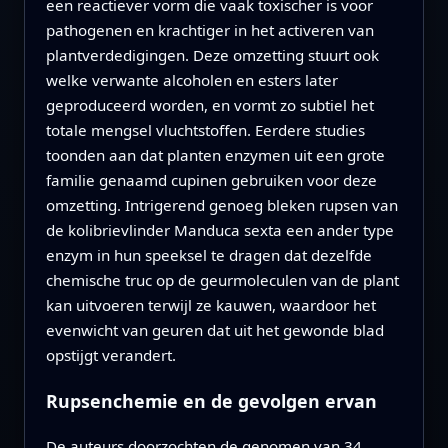
een reactiever vorm die vaak toxischer is voor
pathogenen en krachtiger in het activeren van
plantverdedigingen. Deze omzetting stuurt ook
welke verwante alcoholen en esters later
geproduceerd worden, en vormt zo subtiel het
totale mengsel vluchtstoffen. Eerdere studies
toonden aan dat planten enzymen uit een grote
familie genaamd cupinen gebruiken voor deze
omzetting. Intrigerend genoeg bleken rupsen van
de kolibrievlinder Manduca sexta een ander type
enzym in hun speeksel te dragen dat dezelfde
chemische truc op de geurmoleculen van de plant
kan uitvoeren terwijl ze kauwen, waardoor het
evenwicht van geuren dat uit het gewonde blad
opstijgt verandert.
Rupsenchemie en de gevolgen ervan
De auteurs doorzochten de genomen van 34