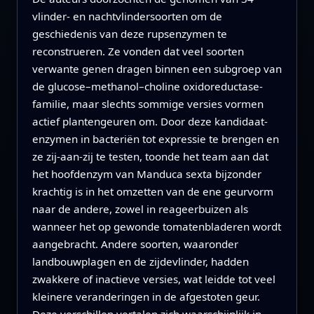
vlinder- en nachtvlindersoorten om de
geschiedenis van deze rupsenzymen te
reconstrueren. Ze vonden dat veel soorten
verwante genen dragen binnen een subgroep van
de glucose–methanol–choline oxidoreductase-
familie, maar slechts sommige versies vormen
actief plantengeuren om. Door deze kandidaat-
enzymen in bacteriën tot expressie te brengen en
ze zij-aan-zij te testen, toonde het team aan dat
het hoofdenzym van Manduca sexta bijzonder
krachtig is in het omzetten van de ene geurvorm
naar de andere, zowel in reageerbuizen als
wanneer het op gewonde tomatenbladeren wordt
aangebracht. Andere soorten, waaronder
landbouwplagen en de zijdevlinder, hadden
zwakkere of inactieve versies, wat leidde tot veel
kleinere veranderingen in de afgestoten geur.