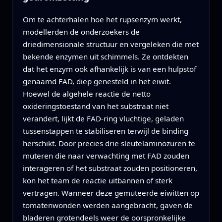
Om te achterhalen hoe het rupsenzym werkt,
modellerden de onderzoekers de
driedimensionale structuur en vergeleken die met
bekende enzymen uit schimmels. Ze ontdekten
dat het enzym ook afhankelijk is van een hulpstof
genaamd FAD, diep genesteld in het eiwit.
Hoewel de algehele reactie de netto
oxideringstoestand van het substraat niet
verandert, lijkt de FAD-ring vluchtige, geladen
tussenstappen te stabiliseren terwijl de binding
herschikt. Door precies drie sleutelaminozuren te
muteren die naar verwachting met FAD zouden
interageren of het substraat zouden positioneren,
kon het team de reactie uitbannen of sterk
vertragen. Wanneer deze gemuteerde eiwitten op
tomatenwonden werden aangebracht, gaven de
bladeren grotendeels weer de oorspronkelijke