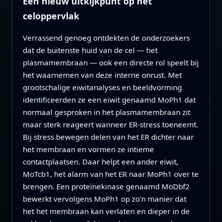
Een nieuw uitkijkpunt op het
celoppervlak
Verrassend genoeg ontdekten de onderzoekers
dat de buitenste huid van de cel — het
plasmamembraan — ook een directe rol speelt bij
het waarnemen van deze interne onrust. Met
grootschalige eiwitanalyses en beeldvorming
identificeerden ze een eiwit genaamd MoPh1 dat
normaal gesproken in het plasmamembraan zit
maar sterk reageert wanneer ER-stress toeneemt.
Bij stress bewegen delen van het ER dichter naar
het membraan en vormen ze intieme
contactplaatsen. Daar helpt een ander eiwit,
MoTcb1, het alarm van het ER naar MoPh1 over te
brengen. Een proteïnekinase genaamd MoDbf2
bewerkt vervolgens MoPh1 op zo’n manier dat
het het membraan kan verlaten en dieper in de