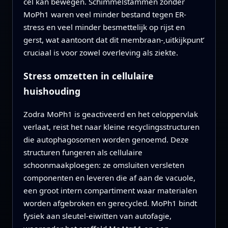
cel kan bewegen. Schimmelstammen zonder
MoPh1 waren veel minder bestand tegen ER-
stress en veel minder besmettelijk op rijst en
gerst, wat aantoont dat dit membraan-‚uitkijkpuntʼ
cruciaal is voor zowel overleving als ziekte.
Stress omzetten in cellulaire
huishouding
Zodra MoPh1 is geactiveerd en het celoppervlak
verlaat, reist het naar kleine recyclingsstructuren
die autophagosomen worden genoemd. Deze
structuren fungeren als cellulaire
schoonmaakploegen: ze omsluiten versleten
componenten en leveren die af aan de vacuole,
een groot intern compartiment waar materialen
worden afgebroken en gerecycled. MoPh1 bindt
fysiek aan sleutel-eiwitten van autofagie,