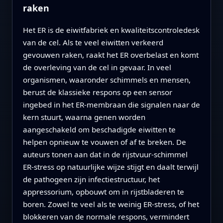
raken
Het ER is de eiwitfabriek en kwaliteitscontroledesk
van de cel. Als te veel eiwitten verkeerd
gevouwen raken, raakt het ER overbelast en komt
de overleving van de cel in gevaar. In veel
organismen, waaronder schimmels en mensen,
berust de klassieke respons op een sensor
ingebed in het ER-membraan die signalen naar de
kern stuurt, waarna genen worden
aangeschakeld om beschadigde eiwitten te
helpen opnieuw te vouwen of af te breken. De
auteurs tonen aan dat in de rijstvuur-schimmel
ER-stress op natuurlijke wijze stijgt en daalt terwijl
de pathogeen zijn infectiestructuur, het
appressorium, opbouwt om in rijstbladeren te
boren. Zowel te veel als te weinig ER-stress, of het
blokkeren van de normale respons, vermindert