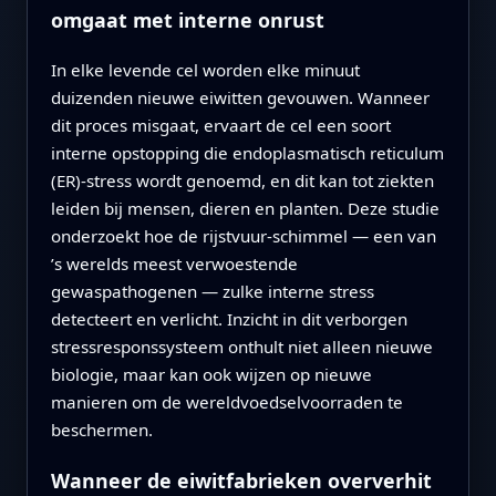
omgaat met interne onrust
In elke levende cel worden elke minuut
duizenden nieuwe eiwitten gevouwen. Wanneer
dit proces misgaat, ervaart de cel een soort
interne opstopping die endoplasmatisch reticulum
(ER)-stress wordt genoemd, en dit kan tot ziekten
leiden bij mensen, dieren en planten. Deze studie
onderzoekt hoe de rijstvuur-schimmel — een van
’s werelds meest verwoestende
gewaspathogenen — zulke interne stress
detecteert en verlicht. Inzicht in dit verborgen
stressrespons­systeem onthult niet alleen nieuwe
biologie, maar kan ook wijzen op nieuwe
manieren om de wereldvoedselvoorraden te
beschermen.
Wanneer de eiwitfabrieken oververhit