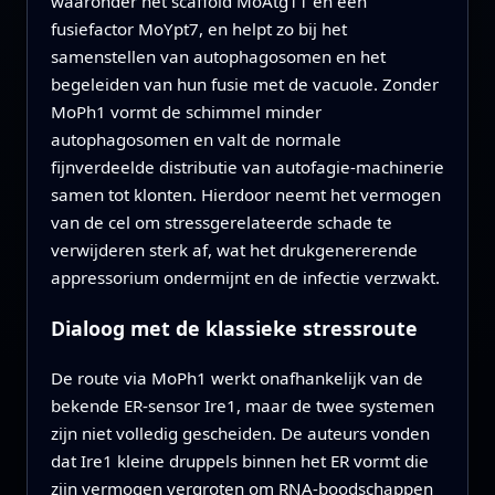
waaronder het scaffold MoAtg11 en een
fusiefactor MoYpt7, en helpt zo bij het
samenstellen van autophagosomen en het
begeleiden van hun fusie met de vacuole. Zonder
MoPh1 vormt de schimmel minder
autophagosomen en valt de normale
fijnverdeelde distributie van autofagie-machinerie
samen tot klonten. Hierdoor neemt het vermogen
van de cel om stressgerelateerde schade te
verwijderen sterk af, wat het drukgenererende
appressorium ondermijnt en de infectie verzwakt.
Dialoog met de klassieke stressroute
De route via MoPh1 werkt onafhankelijk van de
bekende ER-sensor Ire1, maar de twee systemen
zijn niet volledig gescheiden. De auteurs vonden
dat Ire1 kleine druppels binnen het ER vormt die
zijn vermogen vergroten om RNA-boodschappen