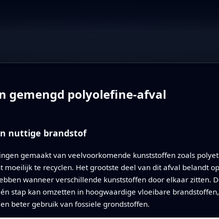
n gemengd polyolefine-afval
in nuttige brandstof
kingen gemaakt van veelvoorkomende kunststoffen zoals polyet
oeilijk te recyclen. Het grootste deel van dit afval belandt op
ebben wanneer verschillende kunststoffen door elkaar zitten. 
 één stap kan omzetten in hoogwaardige vloeibare brandstoffen
en beter gebruik van fossiele grondstoffen.