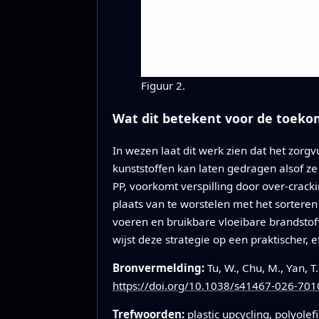
Figuur 2.
Wat dit betekent voor de toekom
In wezen laat dit werk zien dat het zor
kunststoffen kan laten gedragen alsof ze
PP, voorkomt verspilling door over-crackin
plaats van te worstelen met het sorteren
voeren en bruikbare vloeibare brandsto
wijst deze strategie op een praktischer, 
Bronvermelding:
Tu, W., Chu, M., Yan, T
https://doi.org/10.1038/s41467-026-701
Trefwoorden:
plastic upcycling, polyole