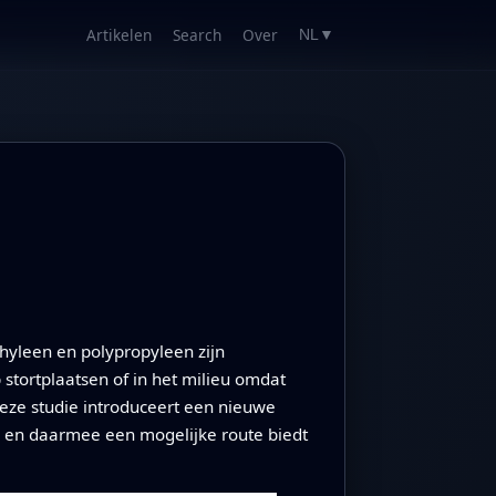
Artikelen
Search
Over
NL
▼
hyleen en polypropyleen zijn
 stortplaatsen of in het milieu omdat
Deze studie introduceert een nieuwe
, en daarmee een mogelijke route biedt