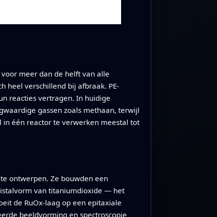
voor meer dan de helft van alle
 heel verschillend bij afbraak. PE-
un reacties vertragen. In huidige
agwaardige gassen zoals methaan, terwijl
 in één reactor te verwerken meestal tot
w te ontwerpen. Ze bouwden een
ristalvorm van titaniumdioxide — het
oeit de RuOx-laag op een epitaxiale
ceerde beeldvorming en spectroscopie