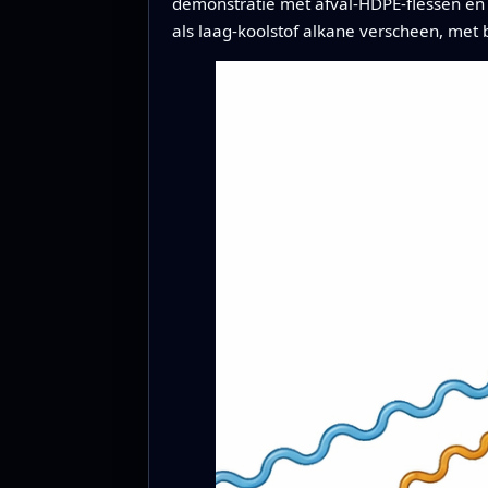
demonstratie met afval-HDPE-flessen en 
als laag-koolstof alkane verscheen, met