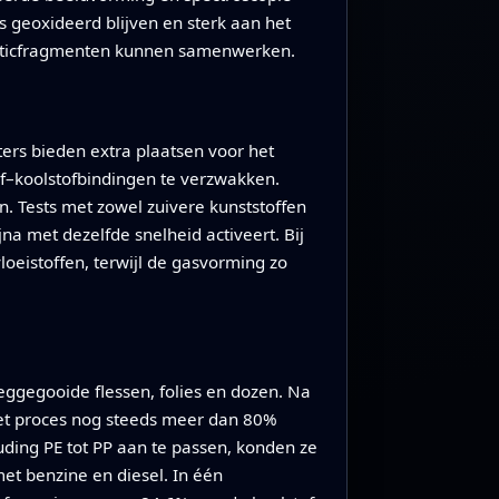
s geoxideerd blijven en sterk aan het
asticfragmenten kunnen samenwerken.
ers bieden extra plaatsen voor het
of–koolstofbindingen te verzwakken.
en. Tests met zowel zuivere kunststoffen
a met dezelfde snelheid activeert. Bij
eistoffen, terwijl de gasvorming zo
ggegooide flessen, folies en dozen. Na
het proces nog steeds meer dan 80%
ding PE tot PP aan te passen, konden ze
et benzine en diesel. In één