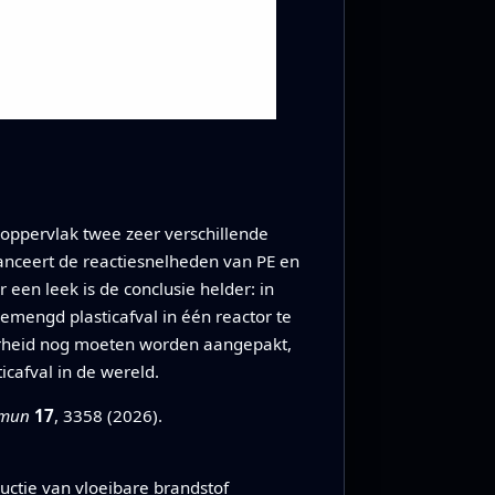
roppervlak twee zeer verschillende
alanceert de reactiesnelheden van PE en
 een leek is de conclusie helder: in
emengd plasticafval in één reactor te
aarheid nog moeten worden aangepakt,
icafval in de wereld.
mun
17
, 3358 (2026).
ductie van vloeibare brandstof