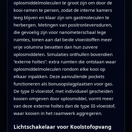
oplosmiddelmoleculen te groot zijn om door de
kooi-ramen te persen, zodat de interne kamers
leeg blijven en klaar zijn om gastmoleculen te
herbergen. Metingen van positronlevensduren,
die gevoelig zijn voor nanometerschaal lege
ruimtes, tonen aan dat beide vloeistoffen meer
vrije volumina bevatten dan hun zuivere
oplosmiddelen. Simulaties onthullen bovendien
“externe holtes”: extra ruimten die ontstaan waar
oplosmiddelmoleculen rondom elke kooi op
elkaar inpakken. Deze aanvullende pockets
functioneren als bonusopslagplaatsen voor gas.
De type II-vloeistof, met individueel gescheiden
kooien omgeven door oplosmiddel, vormt meer
van deze externe holtes dan de type III-vloeistof,
waar kooien in het raamwerk aggregeren.
Lichtschakelaar voor Koolstofopvang