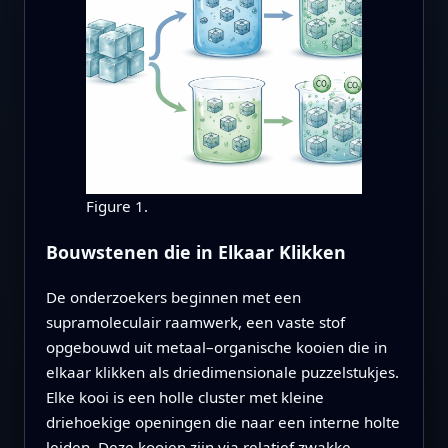
Figure 1.
Bouwstenen die in Elkaar Klikken
De onderzoekers beginnen met een
supramoleculair raamwerk, een vaste stof
opgebouwd uit metaal–organische kooien die in
elkaar klikken als driedimensionale puzzelstukjes.
Elke kooi is een holle cluster met kleine
driehoekige openingen die naar een interne holte
leiden. Deze kooien zijn via relatief zwakke