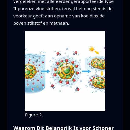
vergeleken met alle eerder gerapporteerde type
II-poreuze vloeistoffen, terwijl het nog steeds de
voorkeur geeft aan opname van kooldioxide
boven stikstof en methaan.
Figure 2.
Waarom Dit Belangrijk Is voor Schoner