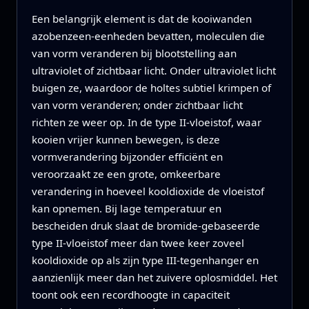
Een belangrijk element is dat de kooiwanden
azobenzeen-eenheden bevatten, moleculen die
van vorm veranderen bij blootstelling aan
ultraviolet of zichtbaar licht. Onder ultraviolet licht
buigen ze, waardoor de holtes subtiel krimpen of
van vorm veranderen; onder zichtbaar licht
richten ze weer op. In de type II-vloeistof, waar
kooien vrijer kunnen bewegen, is deze
vormverandering bijzonder efficiënt en
veroorzaakt ze een grote, omkeerbare
verandering in hoeveel kooldioxide de vloeistof
kan opnemen. Bij lage temperatuur en
bescheiden druk slaat de bromide-gebaseerde
type II-vloeistof meer dan twee keer zoveel
kooldioxide op als zijn type III-tegenhanger en
aanzienlijk meer dan het zuivere oplosmiddel. Het
toont ook een recordhoogte in capaciteit