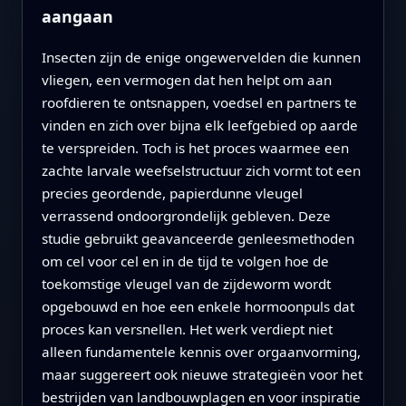
aangaan
Insecten zijn de enige ongewervelden die kunnen
vliegen, een vermogen dat hen helpt om aan
roofdieren te ontsnappen, voedsel en partners te
vinden en zich over bijna elk leefgebied op aarde
te verspreiden. Toch is het proces waarmee een
zachte larvale weefselstructuur zich vormt tot een
precies geordende, papierdunne vleugel
verrassend ondoorgrondelijk gebleven. Deze
studie gebruikt geavanceerde genleesmethoden
om cel voor cel en in de tijd te volgen hoe de
toekomstige vleugel van de zijdeworm wordt
opgebouwd en hoe een enkele hormoonpuls dat
proces kan versnellen. Het werk verdiept niet
alleen fundamentele kennis over orgaanvorming,
maar suggereert ook nieuwe strategieën voor het
bestrijden van landbouwplagen en voor inspiratie