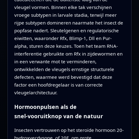
vleugel vormen. Binnen elke tak verschijnen
vroege subtypen in larvale stadia, terwijl meer
rijpe subtypen domineren naarmate het insect de
popfase nadert. Sleutelgenen en regulatorische
eiwitten, waaronder Rfx, Blimp-1, Dll en Pur-
alpha, sturen deze keuzes. Toen het team RNA-
interferentie gebruikte om Rfx in zijdewormen en
in een verwante mot te verminderen,
ontwikkelden de vleugels ernstige structurele
defecten, waarmee werd bevestigd dat deze
factor een hoofdregelaar is van correcte
vleugelarchitectuur.
Hormoonpulsen als de
snel‑vooruitknop van de natuur
Insecten vertrouwen op het steroïde hormoon 20-
hydroxyecdysone, of 20E, om grote