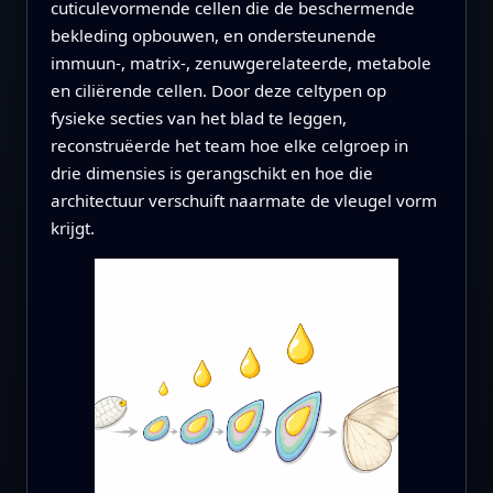
cuticulevormende cellen die de beschermende
bekleding opbouwen, en ondersteunende
immuun-, matrix-, zenuwgerelateerde, metabole
en ciliërende cellen. Door deze celtypen op
fysieke secties van het blad te leggen,
reconstruëerde het team hoe elke celgroep in
drie dimensies is gerangschikt en hoe die
architectuur verschuift naarmate de vleugel vorm
krijgt.