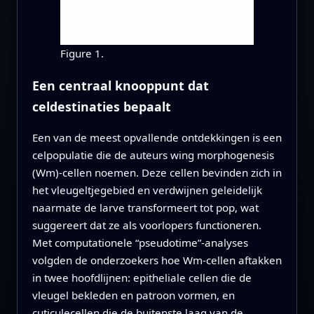
Figure 1.
Een centraal knooppunt dat
celdestinaties bepaalt
Een van de meest opvallende ontdekkingen is een
celpopulatie die de auteurs wing morphogenesis
(Wm)-cellen noemen. Deze cellen bevinden zich in
het vleugeltjegebied en verdwijnen geleidelijk
naarmate de larve transformeert tot pop, wat
suggereert dat ze als voorlopers functioneren.
Met computationele “pseudotime”-analyses
volgden de onderzoekers hoe Wm-cellen aftakken
in twee hoofdlijnen: epitheliale cellen die de
vleugel bekleden en patroon vormen, en
cuticulecellen die de buitenste laag van de