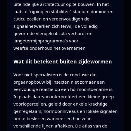
uiteindelijke architectuur op te bouwen. In het
laatste “rijping en stabiliteit”-stadium domineren
cuticulecellen en vereenvoudigen de
signaalnetwerken zich terwijl de volledig
gevormde vleugelcuticula verhardt en
langetermijnprogramma’s voor
weefselonderhoud het overnemen.
Wat dit betekent buiten zijdewormen
Voor niet-specialisten is de conclusie dat
orgaanopbouw bij insecten niet zomaar een
eenvoudige reactie op een hormoontoename is.
In plaats daarvan interpreteert een kleine groep
voorlopercellen, geleid door enkele krachtige
genregelaars, hormoonniveaus en lokale signalen
om te beslissen wanneer en hoe ze in
verschillende lijnen aftakken. De atlas van de