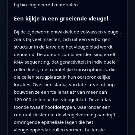
bij bio-engineered materialen.
Een kijkje in een groeiende vleugel
Bij de zijdeworm ontwikkelt de volwassen vleugel,
zoals bij veel insecten, zich uit een verborgen
structuur in de larve die het vleugelblad wordt
genoemd. De auteurs combineerden single-cell
RNA-sequencing, dat genactiviteit in individuele
cellen leest, met ruimtelijke transcriptomics, die
die cellen terugplaatst in hun oorspronkelijke
locaties. Over tien stadia, van late larve tot pop,
bouwden ze een “cellenatlas” van meer dan
120.000 cellen uit het vleugelblad. Deze atlas
toonde twaalf hoofdceltypen, waaronder een
centraal cluster dat de vleugelvorming aandrijft,
omringende epitheliale lagen die het
vleugeloppervlak zullen vormen, buitenste