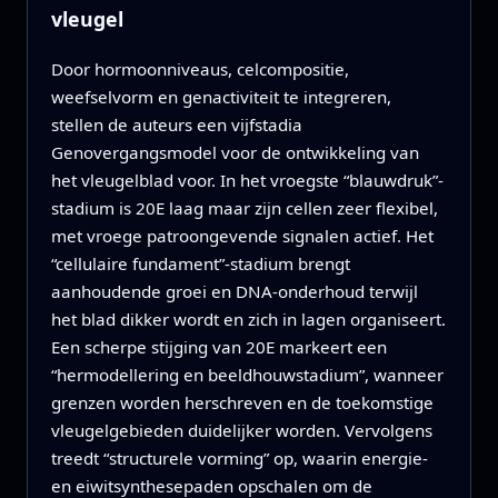
vleugel
Door hormoonniveaus, celcompositie,
weefselvorm en genactiviteit te integreren,
stellen de auteurs een vijfstadia
Genovergangsmodel voor de ontwikkeling van
het vleugelblad voor. In het vroegste “blauwdruk”-
stadium is 20E laag maar zijn cellen zeer flexibel,
met vroege patroongevende signalen actief. Het
“cellulaire fundament”-stadium brengt
aanhoudende groei en DNA-onderhoud terwijl
het blad dikker wordt en zich in lagen organiseert.
Een scherpe stijging van 20E markeert een
“hermodellering en beeldhouwstadium”, wanneer
grenzen worden herschreven en de toekomstige
vleugelgebieden duidelijker worden. Vervolgens
treedt “structurele vorming” op, waarin energie-
en eiwitsynthesepaden opschalen om de