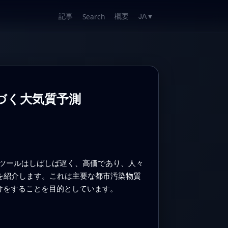
記事
概要
Search
JA
▼
基づく大気質予測
ツールはしばしば遅く、高価であり、人々
ムを紹介します。これは主要な都市汚染物質
けをすることを目的としています。