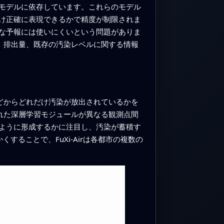
モデルに依存しています。これらのモデル
け正確に表現できるかで精度が制限されま
な予報には使いにくいという問題がありま
象、排出量、既存の汚染レベルに関する情報
などからどれだけ汚染が放出されているかを
された深層学習モジュールが異なる観測点間
ように形成するかに注目し、汚染が蓄積す
ることで、FuXi‑Airは各都市の複数の