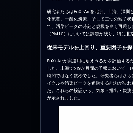
研究者たちはFuXi‑Airを北京、上海
化硫黄、一酸化炭素、そして二つの粒子状物
て、汚染ピークの時刻と規模を良く再現し
（PM10）については課題が残り、特に
従来モデルを上回り、重要因子を探
FuXi‑Airが実運用に耐えうるかを評
した。上海での9か月間の予報において、F
時間ではなく数秒でした。研究者らはさら
イクルや汚染ピークを追跡する能力が失わ
た。これらの検証から、気象・排出・観測
が示されました。