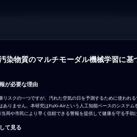
気象・汚染物質のマルチモーダル機械学習に
報が必要な理由
康リスクの一つですが、汚れた空気の日を予測するために使われる
ありません。本研究はFuXi‑Airという人工知能ベースのシステ
市当局や市民により早く信頼できる警報を提供して健康を守る手助
して見る