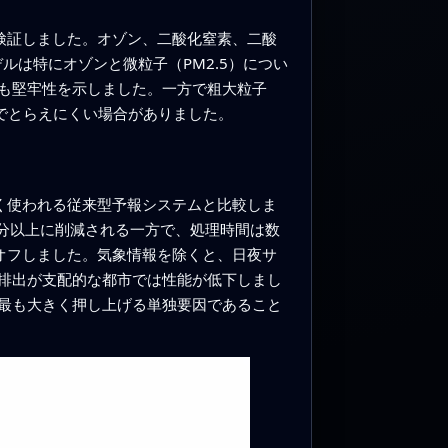
で検証しました。オゾン、二酸化窒素、二酸
ルは特にオゾンと微粒子（PM2.5）につい
も堅牢性を示しました。一方で粗大粒子
でとらえにくい場合がありました。
広く使われる従来型予報システムと比較しま
は半分以上に削減される一方で、処理時間は数
オフしました。気象情報を除くと、日夜サ
排出が支配的な都市では性能が低下しまし
最も大きく押し上げる単独要因であること