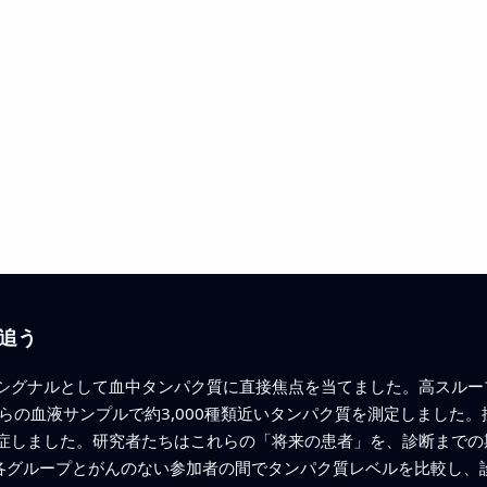
追う
シグナルとして血中タンパク質に直接焦点を当てました。高スルー
らの血液サンプルで約3,000種類近いタンパク質を測定しました
しました。研究者たちはこれらの「将来の患者」を、診断までの期間
。各グループとがんのない参加者の間でタンパク質レベルを比較し、