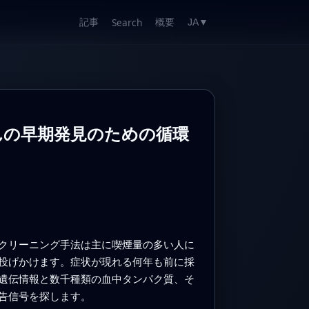
記事
概要
Search
JA
▼
んの早期発見のための循環
クリーニング手法は主に喫煙量の多い人に
投げかけます。症状が現れる何年も前に採
遺伝情報と数千種類の血中タンパク質、そ
告信号を探します。