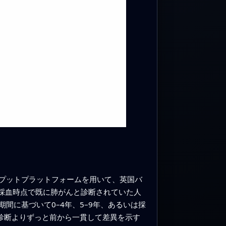
プットプラットフォームを用いて、英国バ
。採血時点で既に肺がんと診断されていた人
に基づいて0–4年、5–9年、あるいは採
診断よりずっと前から一貫して差異を示す