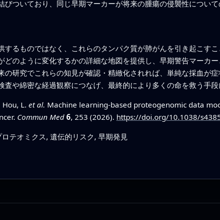
結びついており、同じ早期マーカーが将来の腫瘍の侵襲性について
供するものではなく、これらのタンパク質が肺がんを引き起こすこ
がどのように変化するかの詳細な地図を提供し、早期警告マーカー
来の研究でこれらの知見が確認・精緻化されれば、単純な採血が症
検査や綿密な経過観察につなげ、最終的により多くの命を救う手段
, Hou, L.
et al.
Machine learning-based proteogenomic data model
ncer.
Commun Med
6
, 253 (2026).
https://doi.org/10.1038/s43
プロテオミクス, 遺伝的リスク, 早期発見