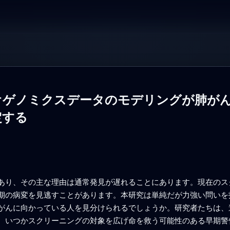
オゲノミクスデータのモデリングが肺が
定する
あり、その主な理由は通常発見が遅れることにあります。現在のス
期の病変を見逃すことがあります。本研究は単純だが力強い問いを
がんに向かっている人を見分けられるでしょうか。研究者たちは、
、いつかスクリーニングの対象を広げ命を救う可能性のある早期警