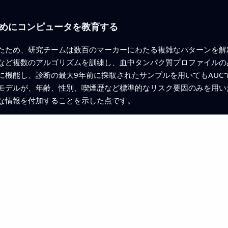
めにコンピュータを教育する
たため、研究チームは数百のマーカーにわたる複雑なパターンを解
など複数のアルゴリズムを訓練し、血中タンパク質プロファイルの
機能し、診断の最大9年前に採取されたサンプルを用いてもAUCで約0
モデルが、年齢、性別、喫煙歴など標準的なリスク要因のみを用い
な情報を付加することを示した点です。