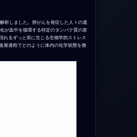
を解析しました。肺がんを発症した人々の遺
変化が血中を循環する特定のタンパク質の差
現れるずっと前に生じる生物学的ストレス
進展過程でどのように体内の化学状態を微