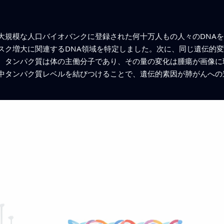
大規模な人口バイオバンクに登録された何十万人もの人々のDNA
スク増大に関連するDNA領域を特定しました。次に、同じ遺伝的
。タンパク質は体の主働分子であり、その量の変化は腫瘍が画像に
中タンパク質レベルを結びつけることで、遺伝的素因が肺がんへの