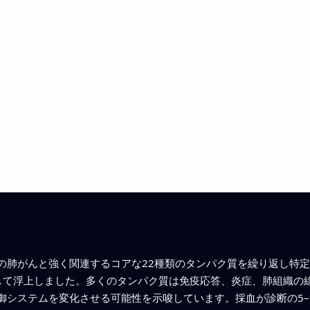
の肺がんと強く関連するコアな22種類のタンパク質を繰り返し特定
して浮上しました。多くのタンパク質は免疫応答、炎症、肺組織の
御システムを変化させる可能性を示唆しています。採血が診断の5–