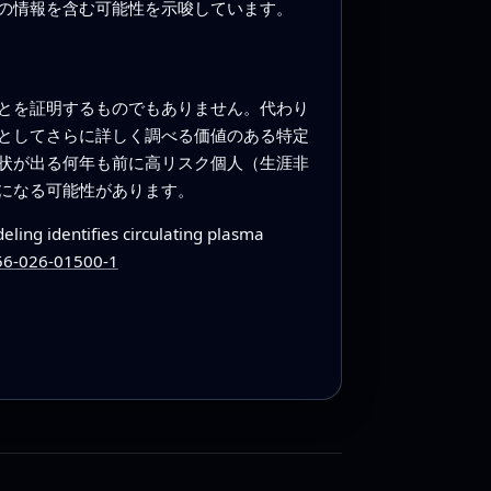
の情報を含む可能性を示唆しています。
とを証明するものでもありません。代わり
としてさらに詳しく調べる価値のある特定
状が出る何年も前に高リスク個人（生涯非
になる可能性があります。
ing identifies circulating plasma
856-026-01500-1