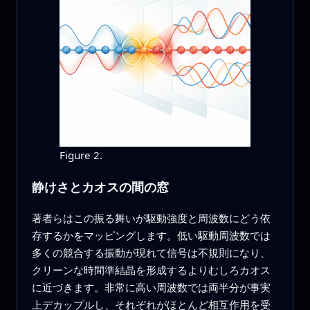
Figure 2.
静けさとカオスの間の窓
著者らはこの振る舞いが駆動強度と周波数にどう依
存するかをマッピングします。低い駆動周波数では
多くの競合する振動が現れて信号は不規則になり、
クリーンな時間準結晶を形成するよりむしろカオス
に近づきます。非常に高い周波数では両半分が事実
上デカップルし、それぞれがほとんど相互作用を受