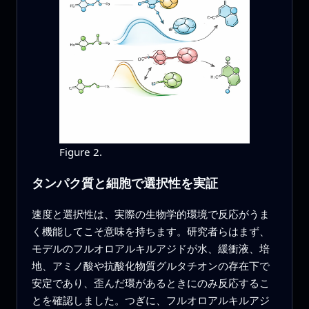
Figure 2.
タンパク質と細胞で選択性を実証
速度と選択性は、実際の生物学的環境で反応がうま
く機能してこそ意味を持ちます。研究者らはまず、
モデルのフルオロアルキルアジドが水、緩衝液、培
地、アミノ酸や抗酸化物質グルタチオンの存在下で
安定であり、歪んだ環があるときにのみ反応するこ
とを確認しました。つぎに、フルオロアルキルアジ