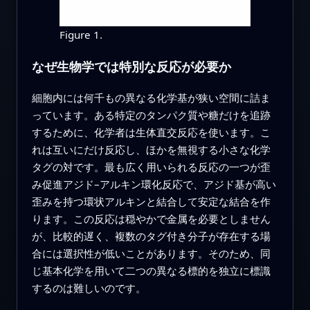
Figure 1.
なぜ生物学では特別な反応が必要か
細胞内には何千もの異なる化学基が狭い空間に詰ま
っています。ある特定のタンパク質や糖だけを追跡
するために、化学者は生体直交反応を使います。こ
れは互いにだけ反応し、ほかを無視する小さな化学
タグの対です。最も広く用いられる反応の一つが歪
み促進アジド–アルキン環化反応で、アジド基が高い
歪みを持つ環状アルキンと結合して安定な結合を作
ります。この反応は穏やかで金属を必要としません
が、比較的遅く、複数のタグ付き分子が存在する場
合には選択性が低いことがあります。そのため、同
じ基本化学を用いて二つの異なる標的を独立に標識
するのは難しいのです。