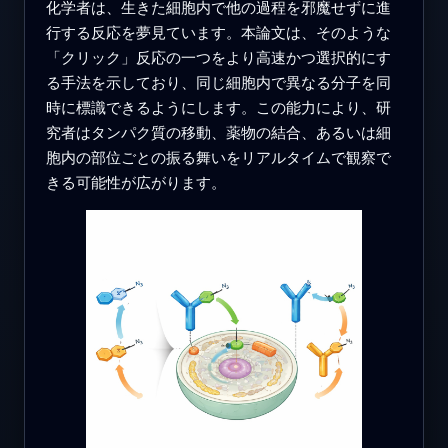
化学者は、生きた細胞内で他の過程を邪魔せずに進
行する反応を夢見ています。本論文は、そのような
「クリック」反応の一つをより高速かつ選択的にす
る手法を示しており、同じ細胞内で異なる分子を同
時に標識できるようにします。この能力により、研
究者はタンパク質の移動、薬物の結合、あるいは細
胞内の部位ごとの振る舞いをリアルタイムで観察で
きる可能性が広がります。