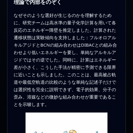
理論で内部をのぞく
なぜそのような選好が生じるのかを理解するため
に、研究チームは高水準の量子化学計算を用いて各
反応のエネルギー障壁を推定しました。計算された
遷移状態は実験傾向を支持しました：フルオロアル
キルアジドとBCNの組み合わせはDIBACとの組み合
わせより低いエネルギーを要し、単純なアルキルア
ジドではその逆でした。同時に、計算はエネルギー
差が小さく、こうした手法が精密に予測できる限界
に近いことも示しました。このことは、最高被占軌
道や最低空軌道の比較のような単純な記述子だけで
は選択性を完全に説明できず、電子的効果、分子の
歪み、溶媒などの微妙な組み合わせが重要であるこ
とを示唆します。