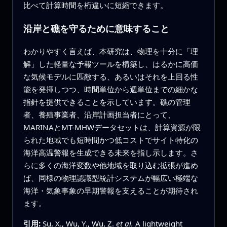
比べて計算時間を桁違いに短縮できます。
沿岸と礁を守るために意味すること
わかりやすく言えば、本研究は、物理を十分に「理
解」した軽量な予報ツールを構築し、はるかに高価
な気候モデルに匹敵する、あるいはそれを上回る性
能を発揮しつつ、時間単位から週単位までの細かな
指針を提供できることを示しています。礁の管理
者、養殖事業者、沿岸計画担当者にとって、
MARINAとMT-MHWデータセットは、計算資源が限
られた地域でも短時間かつ低コストでサイト特化の
海洋高温警報を生成できる未来を指し示します。さ
らに多くの海洋変数や他地域を取り込む拡張が進め
ば、同様の物理認識型統計システムが幅広い極端な
海洋・気象事象の早期警報を支えることが期待され
ます。
引用:
Su, X., Wu, Y., Wu, Z.
et al.
A lightweight