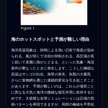
Figure 1.
海のホットスポットと予測が難しい理由
海洋高温現象は、快晴による強い日射で海面が温め
られる、風が弱くて冷却が抑制される、高圧場が長
く続いて表層に熱がとどまる、といった気象・海況
条件が重なったときに発生します。こうした極端な
高温はサンゴの白化、海草の喪失、魚類の大量死、
さらに食物網を通じた連鎖的変化を引き起こすこと
があります。予測が難しいのは、これらが場所ごと
に異なる大気と海洋の微細な相互作用に依存するた
めです。大規模な全球シミュレーションは広域の気
候パターンを再現できますが、局所の極値を平滑化