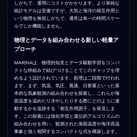
しがちで、運用にコストがかかります。より単純な
統計モデルは安価ですが、大気と海洋の相互作用と
いう物理を無視しがちで、通常は単一の時間スケー
ルでしか機能しません。
物理とデータを組み合わせる新しい軽量ア
プローチ
MARINAは、物理的知見とデータ駆動学習をコンパ
クトな枠組みで結びつけることでこのギャップを埋
めるよう設計されています。処理は二段階で行われ
ます。まず、気温、気圧、風速、日射量といった基
本的な気象観測の組み合わせを探索し、これらが海
面温度を温めたり冷やしたりする際にどのように連
動するかを追跡する「相互作用因子」を発見しま
す。この探索には強化学習と遺伝的アルゴリズムの
組み合わせを用い、観測された海面温度や海洋高温
事象と強く相関するコンパクトな式を構築します。