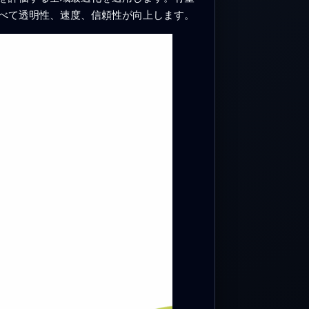
べて透明性、速度、信頼性が向上します。