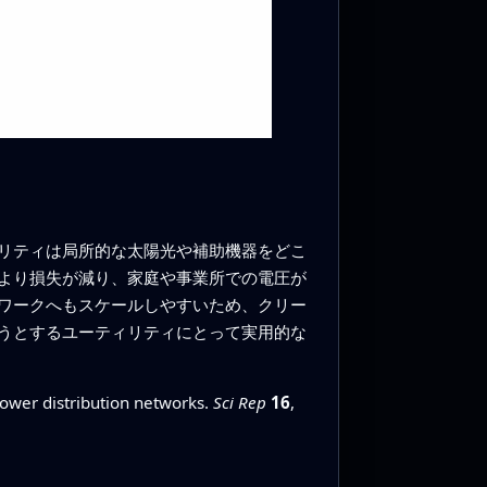
リティは局所的な太陽光や補助機器をどこ
より損失が減り、家庭や事業所での電圧が
ワークへもスケールしやすいため、クリー
うとするユーティリティにとって実用的な
power distribution networks.
Sci Rep
16
,