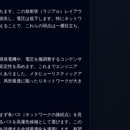
ちます。この放射状（ラジアル）レイアウ
損失し、電圧は低下します。特にネットワ
えることで、これらの弱点は一層目立ち、
模発電機や、電圧を微調整するコンデンサ
安定性を高めます。これまでエンジニア
くありました。メタヒューリスティックア
、局所最適に陥ったりネットワークが大き
まず各バス（ネットワークの接続点）を見
るバスを高優先候補として選びます。この
を評価する全域最適化を適用します。有望