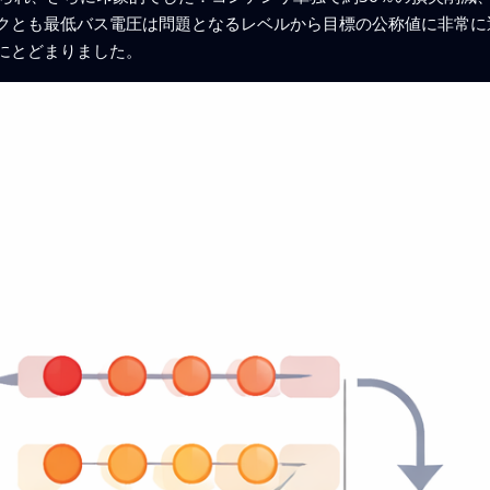
クとも最低バス電圧は問題となるレベルから目標の公称値に非常に
にとどまりました。