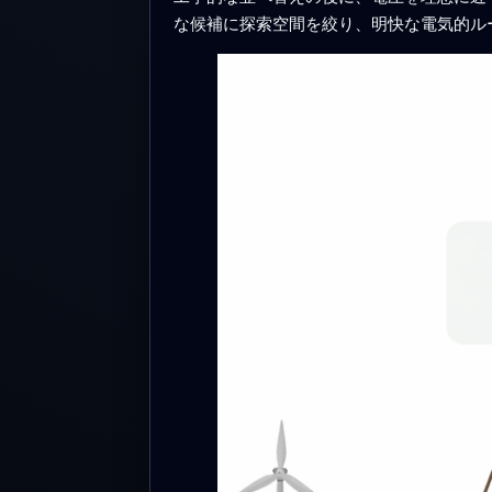
な候補に探索空間を絞り、明快な電気的ル