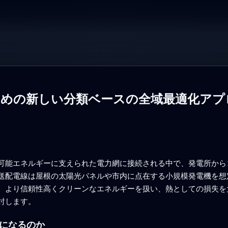
ための新しい分類ベースの全域最適化アプ
可能エネルギーに支えられた電力網に接続される中で、発電所から
送配電線は屋根の太陽光パネルや市内に点在する小規模発電機を想
、より信頼性高くクリーンなエネルギーを扱い、熱としての損失を
討します。
になるのか