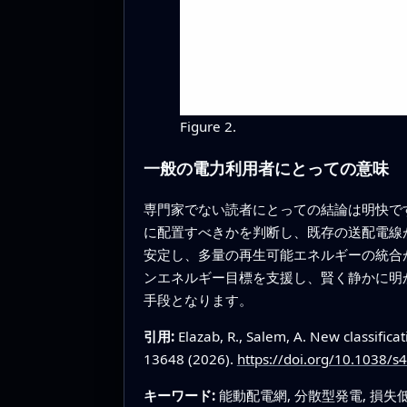
Figure 2.
一般の電力利用者にとっての意味
専門家でない読者にとっての結論は明快で
に配置すべきかを判断し、既存の送配電線
安定し、多量の再生可能エネルギーの統合
ンエネルギー目標を支援し、賢く静かに明
手段となります。
引用:
Elazab, R., Salem, A. New classific
13648 (2026).
https://doi.org/10.1038/
キーワード:
能動配電網, 分散型発電, 損失