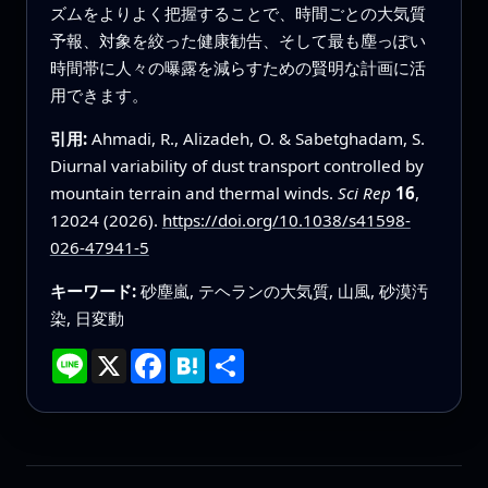
ズムをよりよく把握することで、時間ごとの大気質
予報、対象を絞った健康勧告、そして最も塵っぽい
時間帯に人々の曝露を減らすための賢明な計画に活
用できます。
引用:
Ahmadi, R., Alizadeh, O. & Sabetghadam, S.
Diurnal variability of dust transport controlled by
mountain terrain and thermal winds.
Sci Rep
16
,
12024 (2026).
https://doi.org/10.1038/s41598-
026-47941-5
キーワード:
砂塵嵐, テヘランの大気質, 山風, 砂漠汚
染, 日変動
Line
X
Facebook
Hatena
共
有