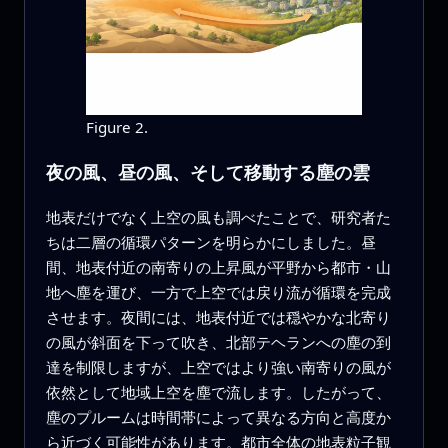
Figure 2.
夜の風、昼の風、そして移動する塵の雲
地表だけでなく上空の風も調べたことで、研究者た
ちは二層の循環パターンを明らかにしました。昼
間、地表付近の南寄りの上昇風が平野から都市・山
地へ塵を運び、一方で上空では戻り流が循環を完成
させます。夜間には、地表付近では穏やかな北寄り
の風が斜面を下って吹き、北部テヘランへの塵の到
達を制限しますが、上空ではより強い南寄りの風が
依然として地域上空を塵で流します。したがって、
塵のプルームは時間帯によって異なる方向と高度か
ら近づく可能性があります。都市全体の地表粒子観