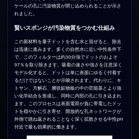
ケールの孔に汚染物質が閉じ込められることが示さ
れました。
賢いスポンジが汚染物質をつかむ仕組み
この新材料を量子ドットを含む水と混ぜると、除去
は迅速に進みます。多くの自然水に近い中性条件下
で、このフィルターは約30分強でドットのおよそ
97％を取り除きます。吸着の速さや強さを注意深く
モデル化すると、ドットは単に表面にゆるく付着す
るだけではないことが示唆されます。代わりに、キ
トサン、方解石、層状鉱物板の中の官能基とより強
い化学結合を形成し、同時に内部の孔に引き込まれ
ます。このプロセスは表面電荷が負に帯電したドッ
トを穏やかに引き寄せ、開放的な孔ネットワークが
外側で跳ね返されることなく深く拡散させる中性pH
付近で最も効果的に働きます。