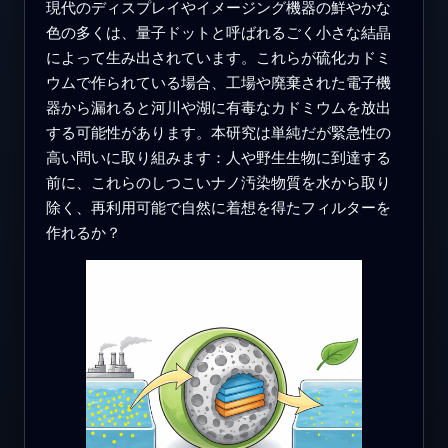
現代のディスプレイやイメージング機器の鮮やかな
色の多くは、量子ドットと呼ばれるごく小さな結晶
によって生み出されています。これらが硫化カドミ
ウムで作られている場合、工場や廃棄された電子機
器から漏れると河川や湖に有毒なカドミウムを放出
する可能性があります。本研究は単純だが緊急性の
高い問いに取り組みます：人や野生生物に到達する
前に、これらのしつこいナノ汚染物質を水から取り
除く、再利用可能で自然に着想を得たフィルターを
作れるか？