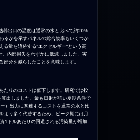
熱器出口の温度は通常の水と比べて約20%
変わるかを示すパネルの総合効率もいくつか
る量を追跡する“エクセルギー”という高
させ、内部損失をわずかに低減しました。実
る部分を減らしたことを意味します。
あたりのコストは低下します。研究では投
at）を算出しました。最も日射が強い夏期条件で
ルギー）出力に関連するコストを通常の水と比
料をより多く代替するため、ピーク期には月
資1ドルあたりの回避される汚染量が増加