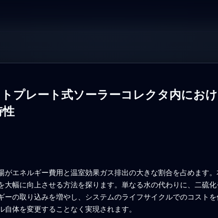
トプレート式ソーラーコレクタ内における
特性
湯がエネルギー費用と温室効果ガス排出の大きな割合を占めます。
を大幅に向上させる方法を探ります。単なる水の代わりに、二硫化モ
ギーの取り込みを増やし、システムのライフサイクルでのコストを
ル自体を変更することなく実現されます。