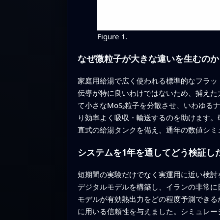
Figure 1.
なぜ微粒子が大きな違いを生むのか
家庭用給湯で広く使われる標準的なフラッ
伝導が特に良いわけではないため、捕えた
て小さなMoS₂粒子を分散させ、いわゆ
り効率よく吸収・輸送するのを助けます。
直式の給湯タンクを備え、通年の数値シミ
システムを1年を通してどう検証し
短期間の実験だけでなく実運用に近い検討を
デジタルモデルを構築し、イランの非常に
モデルが有効熱出力をどの程度予測できる
に用いる信頼性を与えました。シミュレーシ