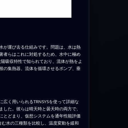
水が運び去る仕組みです。問題は、水は熱
著者らはこれに対処するため、水中に極め
太陽吸収特性で知られており、流体が熱をよ
根の集熱器、流体を循環させるポンプ、垂
広く用いられるTRNSYSを使って詳細な
ました。彼らは晴天時と曇天時の両方で、
にとどまり、仮想システムを通年性能評価
を含む水の三種類を比較し、温度変動を緩和