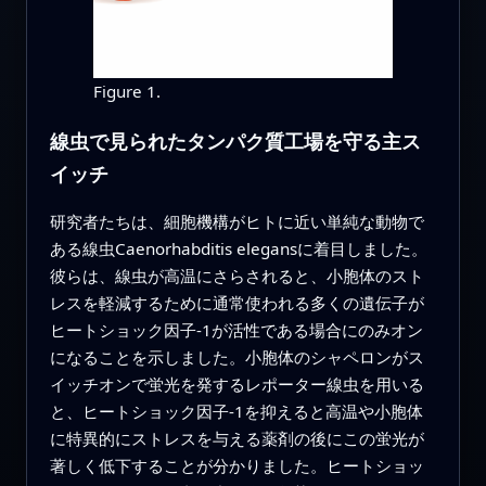
Figure 1.
線虫で見られたタンパク質工場を守る主ス
イッチ
研究者たちは、細胞機構がヒトに近い単純な動物で
ある線虫Caenorhabditis elegansに着目しました。
彼らは、線虫が高温にさらされると、小胞体のスト
レスを軽減するために通常使われる多くの遺伝子が
ヒートショック因子‑1が活性である場合にのみオン
になることを示しました。小胞体のシャペロンがス
イッチオンで蛍光を発するレポーター線虫を用いる
と、ヒートショック因子‑1を抑えると高温や小胞体
に特異的にストレスを与える薬剤の後にこの蛍光が
著しく低下することが分かりました。ヒートショッ