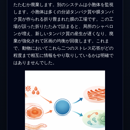
たたむか廃棄します。別のシステムは小胞体を監視
します。小胞体は多くの分泌タンパク質や膜タンパ
ク質が作られる折り畳まれた膜の工場です。この工
場が誤った折りたたみで詰まると、局所のシャペロ
ンが増え、新しいタンパク質の産生が遅くなり、廃
棄が強化されて区画の均衡が回復します。これま
で、動物においてこれら二つのストレス応答がどの
程度まで相互に情報をやり取りしているかは明確で
はありませんでした。