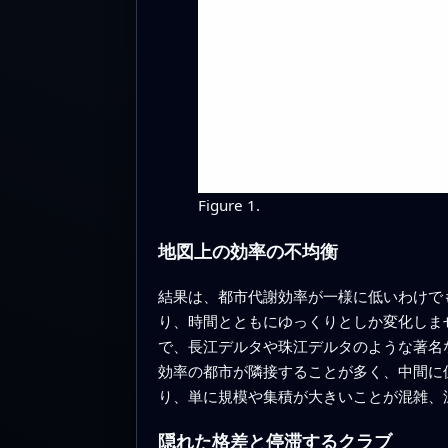
Figure 1.
地図上の効率の不均衡
結果は、都市代謝効率が一様に低いわけで
り、時間とともにゆっくりとしか変化しま
で、長江デルタや珠江デルタのような著名
効率の都市が隣接することが多く、中間に
り、単に規模や集積が大きいことが混雑、
隠れた格差と停滞するクラブ