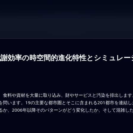
代謝効率の時空間的進化特性とシミュレー
、食料や資材を大量に取り込み、財やサービスと汚染を排出します
を問います。19の主要な都市圏とそこに含まれる201都市を連結
るか、2006年以降そのパターンがどう変化したか、そして混雑し