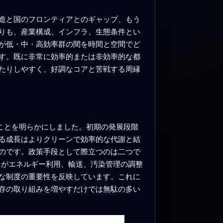
造と国のフロンティアとのギャップ、もう
りも、産業構成、インフラ、生態条件とい
が低・中・高効率群の間を時間と空間でど
す。既に非常に効率的または非効率的な都
たりしやすく、好調なコアと苦戦する周縁
ことを明らかにしました。初期の発展段階
る成長はよりクリーンで効率的な代謝と結
のです。政策手段として際立つのは二つで
クがエネルギー利用、輸送、汚染管理の調整
な制度の重要性を反映しています。これに
存の取り組みを増やすだけでは無駄の多い