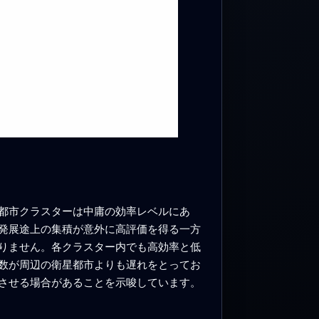
都市クラスターは中庸の効率レベルにあ
発展途上の集積が意外に高評価を得る一方
りません。各クラスター内でも高効率と低
数が周辺の衛星都市よりも遅れをとってお
させる場合があることを示唆しています。