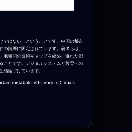
けではない、ということです。中国の都市
在の階層に固定されています。著者らは、
、地域間の技術ギャップを縮め、遅れた都
ることです。デジタルシステムと教育への
と結論づけています。
urban metabolic efficiency in China’s