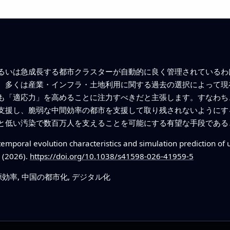
るいは急成長する都市クラスターが自動的に良く管理されているわ
、多くは産業・インフラ・土地利用に関する過去の選択によって現
も「適応力」を高めることに注力すべきだと主張します。すなわち
支援し、脆弱な中間効率の都市を支援して取り残されないようにす
と低い汚染で数百万人を支えることを可能にする有望な手段である
temporal evolution characteristics and simulation prediction of 
 (2026).
https://doi.org/10.1038/s41598-026-41959-5
源効率, 中国の都市化, デジタル化