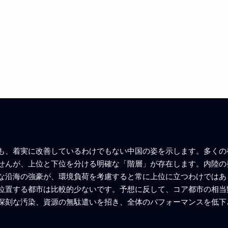
も、着実に改善しているわけでもない中国の姿を示します。多くの
せんが、上位と下位を分ける明確な「階層」が存在します。内陸の
な沿海の強豪が、環境負荷を考慮すると常に上位に立つわけではあ
位置する都市は比較的少ないです。予想に反して、コア都市の相当
深刻な汚染、資源の無駄遣いを招き、全体のパフォーマンスを低下