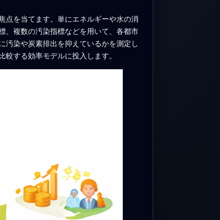
焦点を当てます。単にエネルギーや水の消
標、複数の汚染指標などを用いて、各都市
に汚染や炭素排出を抑えているかを測定し
比較する効率モデルに投入します。