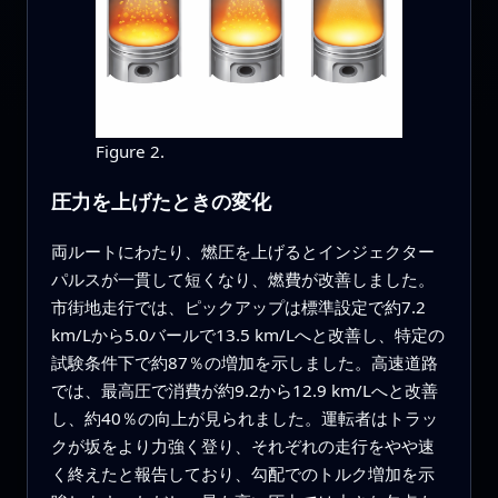
Figure 2.
圧力を上げたときの変化
両ルートにわたり、燃圧を上げるとインジェクター
パルスが一貫して短くなり、燃費が改善しました。
市街地走行では、ピックアップは標準設定で約7.2
km/Lから5.0バールで13.5 km/Lへと改善し、特定の
試験条件下で約87％の増加を示しました。高速道路
では、最高圧で消費が約9.2から12.9 km/Lへと改善
し、約40％の向上が見られました。運転者はトラッ
クが坂をより力強く登り、それぞれの走行をやや速
く終えたと報告しており、勾配でのトルク増加を示