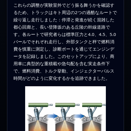
これらの調整が実験室外でどう振る舞うかを確認す
るため、トラックはキト周辺の2つの過酷なルートで
繰り返し走行しました：停滞と発進が続く混雑した
都心回廊と、長い登降坂のある丘陵の幹線道路で
す。各ルートで研究者らは標準圧力と4.0、4.5、5.0
バールでそれぞれ走行し、外部タンクと秤で燃料消
費を慎重に測定し、診断ポートを通じてエンジンデ
ータを記録しました。このセットアップにより、商
用車に典型的な重積載や急勾配を含む実走条件下
で、燃料消費、トルク挙動、インジェクターパルス
時間がどのように変化するかを追跡できました。