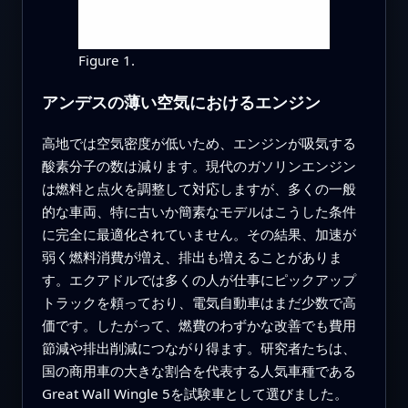
Figure 1.
アンデスの薄い空気におけるエンジン
高地では空気密度が低いため、エンジンが吸気する
酸素分子の数は減ります。現代のガソリンエンジン
は燃料と点火を調整して対応しますが、多くの一般
的な車両、特に古いか簡素なモデルはこうした条件
に完全に最適化されていません。その結果、加速が
弱く燃料消費が増え、排出も増えることがありま
す。エクアドルでは多くの人が仕事にピックアップ
トラックを頼っており、電気自動車はまだ少数で高
価です。したがって、燃費のわずかな改善でも費用
節減や排出削減につながり得ます。研究者たちは、
国の商用車の大きな割合を代表する人気車種である
Great Wall Wingle 5を試験車として選びました。