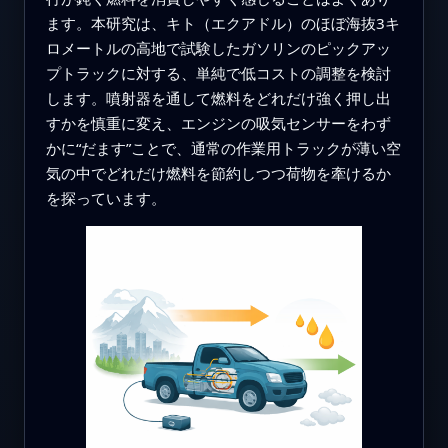
ます。本研究は、キト（エクアドル）のほぼ海抜3キ
ロメートルの高地で試験したガソリンのピックアッ
プトラックに対する、単純で低コストの調整を検討
します。噴射器を通して燃料をどれだけ強く押し出
すかを慎重に変え、エンジンの吸気センサーをわず
かに“だます”ことで、通常の作業用トラックが薄い空
気の中でどれだけ燃料を節約しつつ荷物を牽けるか
を探っています。