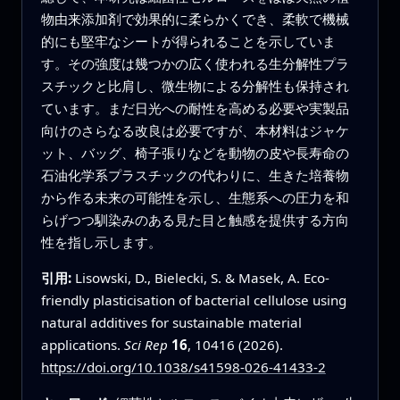
物由来添加剤で効果的に柔らかくでき、柔軟で機械
的にも堅牢なシートが得られることを示していま
す。その強度は幾つかの広く使われる生分解性プラ
スチックと比肩し、微生物による分解性も保持され
ています。まだ日光への耐性を高める必要や実製品
向けのさらなる改良は必要ですが、本材料はジャケ
ット、バッグ、椅子張りなどを動物の皮や長寿命の
石油化学系プラスチックの代わりに、生きた培養物
から作る未来の可能性を示し、生態系への圧力を和
らげつつ馴染みのある見た目と触感を提供する方向
性を指し示します。
引用:
Lisowski, D., Bielecki, S. & Masek, A. Eco-
friendly plasticisation of bacterial cellulose using
natural additives for sustainable material
applications.
Sci Rep
16
, 10416 (2026).
https://doi.org/10.1038/s41598-026-41433-2