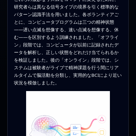
研究者らは異なる信号タイプの境界を引く標準的な
パターン認識手法を用いました。各ボランティアご
とに、コンピュータプログラムは三つの精神状態
――遅い点滅を想像する、速い点滅を想像する、休
む――を区別するよう訓練されました。「オフライ
ン」段階では、コンピュータが以前に記録されたデ
ータを解析し、正しい状態をどれだけ当てられるか
を検証しました。後の「オンライン」段階では、シ
ステムは被験者がライブで精神課題を行う間にリア
ルタイムで脳活動を分類し、実用的なBCIにより近い
状況を模倣しました。