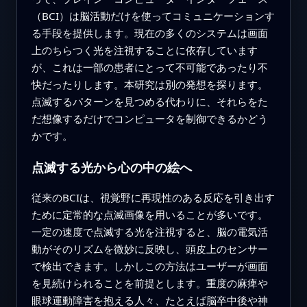
（BCI）は脳活動だけを使ってコミュニケーションす
る手段を提供します。現在の多くのシステムは画面
上のちらつく光を注視することに依存しています
が、これは一部の患者にとって不可能であったり不
快だったりします。本研究は別の発想を探ります。
点滅するパターンを見つめる代わりに、それらをた
だ想像するだけでコンピュータを制御できるかどう
かです。
点滅する光から心の中の絵へ
従来のBCIは、視覚野に再現性のある反応を引き出す
ために定常的な点滅画像を用いることが多いです。
一定の速度で点滅する光を注視すると、脳の電気活
動がそのリズムを微妙に反映し、頭皮上のセンサー
で検出できます。しかしこの方法はユーザーが画面
を見続けられることを前提とします。重度の麻痺や
眼球運動障害を抱える人々、たとえば脳卒中後や神