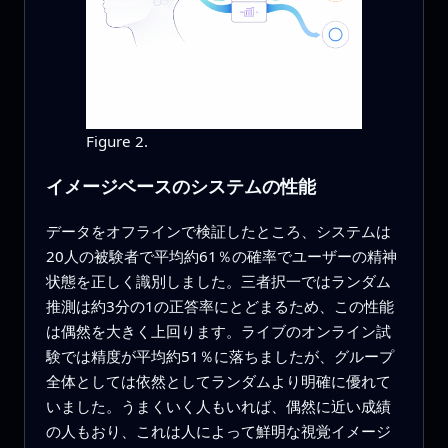
Figure 2.
イメージベースのシステムの性能
データをオフラインで検証したところ、システムは
20人の被験者で平均約61％の確率でユーザーの精神
状態を正しく識別しました。三者択一ではランダム
推測は約3分の1の正答率にとどまるため、この性能
は偶然を大きく上回ります。ライブのオンライン試
験では精度が平均約51％に落ちましたが、グループ
全体としては依然としてランダムより明確に優れて
いました。うまくいく人もいれば、偶然に近い成績
の人もおり、これは人によって鮮明な視覚イメージ