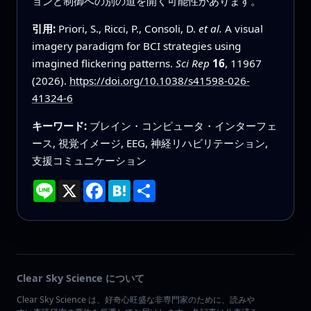
ョンと制御への別の道を開く可能性があります。
引用:
Priori, S., Ricci, P., Consoli, D.
et al.
A visual
imagery paradigm for BCI strategies using
imagined flickering patterns.
Sci Rep
16
, 11967
(2026).
https://doi.org/10.1038/s41598-026-
41324-6
キーワード:
ブレイン・コンピュータ・インターフェ
ース, 視覚イメージ, EEG, 神経リハビリテーション,
支援コミュニケーション
Line
X
Facebook
Hatena
共
有
Clear Sky Science について
Clear Sky Science は、好奇心旺盛な非専門家のために、読みや