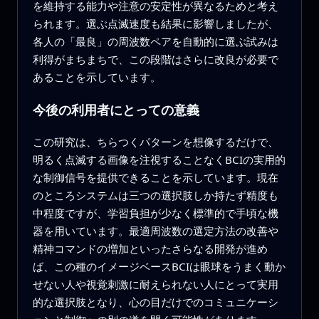
を維持する能力や注意の安定性が異なるためと考え
られます。選ぶ点滅速度も結果に影響しましたが、
各人の「最良」の周波数ペアを自動的に選ぶ試みは
利得がまちまちで、この段階はさらに改良が必要で
あることを示しています。
今後の利用者にとっての意義
この研究は、ちらつくパターンを想像するだけで、
明るく点滅する画像を注視することなくBCIの実用的
な制御信号を提供できることを示しています。現在
のところシステムは三つの選択肢しか持たず精度も
中程度ですが、学習負担が少なく標準的で手頃な機
器を用いています。最適周波数の選定方法の改善や
精神コマンドの増加といったさらなる開発が進め
ば、この種のイメージベースBCIは眼球をうまく動か
せない人や視覚刺激に耐えられない人にとって実用
的な選択肢となり、心の目だけでのコミュニケーシ