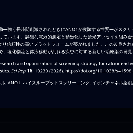
動—強く長時間刺激されたときにANO1が疲弊する性質—がスクリ
しています。詳細な電気的測定と精緻化した蛍光アッセイを組み合
、より信頼性の高いプラットフォームが築かれました。この改良され
で、塩化物流と体液移動が乱れる疾患に対する新しい治療薬の発見
search and optimization of screening strategy for calcium-acti
stics.
Sci Rep
16
, 10230 (2026).
https://doi.org/10.1038/s41598
, ANO1, ハイスループットスクリーニング, イオンチャネル薬創