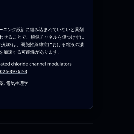
ーニング設計に組み込まれていないと薬剤
わせることで、類似チャネルを傷つけずに
た戦略は、嚢胞性線維症における粘液の濃
を加速する可能性があります。
vated chloride channel modulators
-026-39762-3
薬, 電気生理学