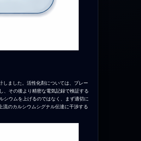
計しました。活性化剤については、プレー
し、その後より精密な電気記録で検証する
ルシウムを上げるのではなく、まず適切に
上流のカルシウムシグナル伝達に干渉する