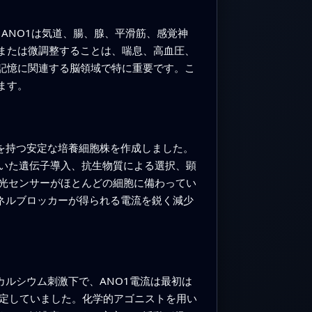
。ANO1は気道、腸、腺、平滑筋、感覚神
または微調整することは、喘息、高血圧、
記憶に関連する脳領域で特に重要です。こ
ます。
質を持つ安定な培養細胞株を作成しました。
いた遺伝子導入、抗生物質による選択、顕
光センサーがほとんどの細胞に備わってい
ャネルブロッカーが得られる電流を鋭く減少
カルシウム刺激下で、ANO1電流は最初は
安定していました。化学的アゴニストを用い