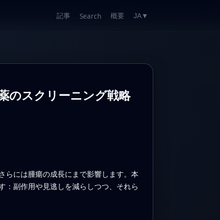
記事
概要
Search
JA
▼
薬のスクリーニング戦略
さらには腫瘍の成長にまで影響します。本
す：副作用や見逃しを減らしつつ、それら