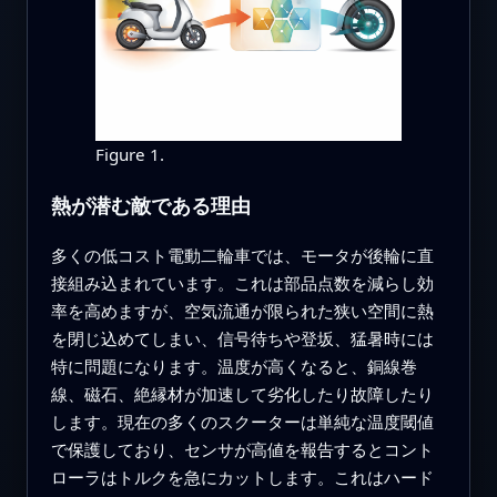
Figure 1.
熱が潜む敵である理由
多くの低コスト電動二輪車では、モータが後輪に直
接組み込まれています。これは部品点数を減らし効
率を高めますが、空気流通が限られた狭い空間に熱
を閉じ込めてしまい、信号待ちや登坂、猛暑時には
特に問題になります。温度が高くなると、銅線巻
線、磁石、絶縁材が加速して劣化したり故障したり
します。現在の多くのスクーターは単純な温度閾値
で保護しており、センサが高値を報告するとコント
ローラはトルクを急にカットします。これはハード