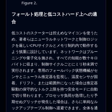
Figure 2.
フォールト処理と低コストハード上への適
合
低コストのスクーターは控えめなマイコンを使うた
め、著者らはニューラルネットワークと制御ロジッ
クを厳しいCPUサイクルとメモリ制約内で動作する
よう慎重に設計しています。ネットワークはプルー
ニングや量子化を施され、すべての知能が数十キロ
バイトに収まり、制御サイクルごとにミリ秒未満で
実行されます。専用のフォールバック状態機械がセ
ンサとニューラル推定器を監視し、温度センサが固
着、ドリフト、または範囲外になった場合は推定器
駆動の保守的なトルク上限を持つ安全モードに自動
で切り替わります。プロセッサ負荷が急増したり予
期せぬグリッチが発生した場合は、さらに単純なル
ックアップテーブル制御へ退避できます。全体を通