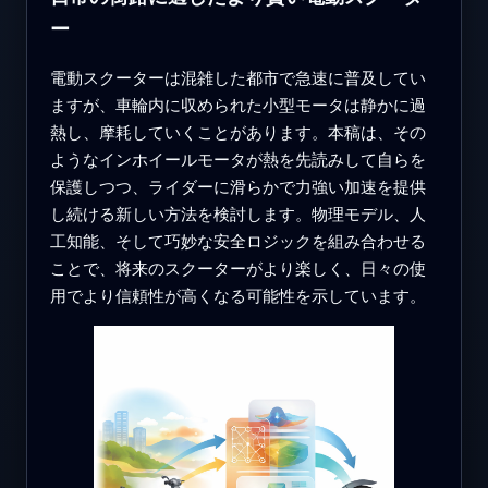
ー
電動スクーターは混雑した都市で急速に普及してい
ますが、車輪内に収められた小型モータは静かに過
熱し、摩耗していくことがあります。本稿は、その
ようなインホイールモータが熱を先読みして自らを
保護しつつ、ライダーに滑らかで力強い加速を提供
し続ける新しい方法を検討します。物理モデル、人
工知能、そして巧妙な安全ロジックを組み合わせる
ことで、将来のスクーターがより楽しく、日々の使
用でより信頼性が高くなる可能性を示しています。