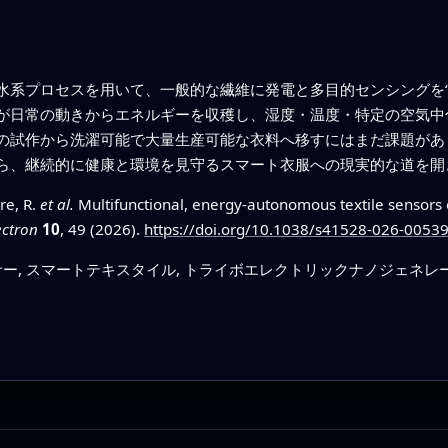
水系プロセスを用いて、一般的な繊維に発電と多目的センシングを“
が日常の動きからエネルギーを収穫し、湿度・温度・特定の空気中
の試作から洗濯可能で大量生産可能な衣料へ移すにはまだ課題があ
ら、継続的に健康と環境を見守るスマート衣服への現実的な道を開
re, R.
et al.
Multifunctional, energy-autonomous textile sensors
ectron
10
, 49 (2026).
https://doi.org/10.1038/s41528-026-00539
, スマートテキスタイル, トライボエレクトリックナノジェネレータ