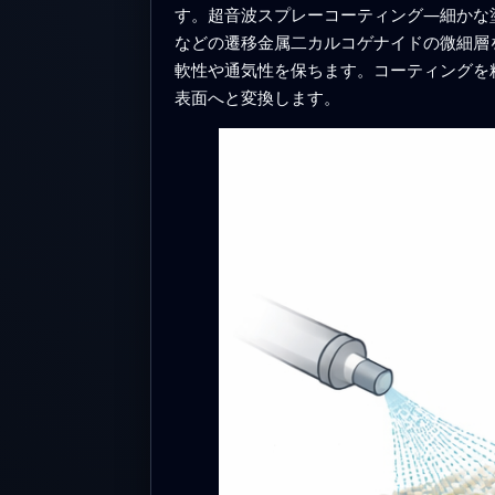
す。超音波スプレーコーティング—細かな
などの遷移金属二カルコゲナイドの微細層
軟性や通気性を保ちます。コーティングを
表面へと変換します。