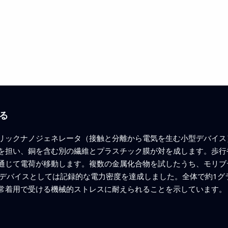
る
リックナノジェネレータ（接触と分離から電気を生む小型デバイス
を担い、銅を含む別の繊維とプラスチック膜が対を成します。歩行
通じて電荷が移動します。複数の金属化合物を試したうち、モリブ
維デバイスとしては記録的な電力密度を達成しました。全体で約1グ
常着用で受ける機械的ストレスに耐えられることを示しています。