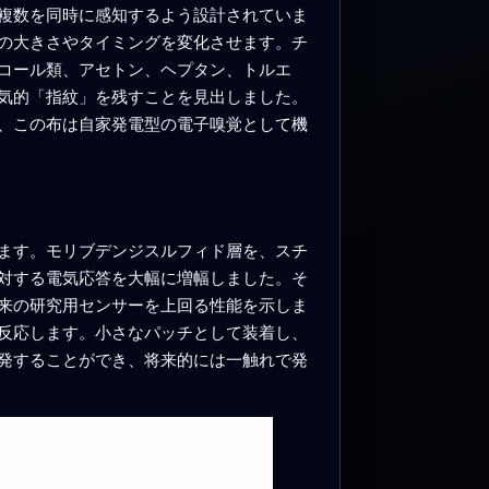
複数を同時に感知するよう設計されていま
の大きさやタイミングを変化させます。チ
コール類、アセトン、ヘプタン、トルエ
気的「指紋」を残すことを見出しました。
、この布は自家発電型の電子嗅覚として機
ます。モリブデンジスルフィド層を、スチ
対する電気応答を大幅に増幅しました。そ
来の研究用センサーを上回る性能を示しま
反応します。小さなパッチとして装着し、
発することができ、将来的には一触れで発