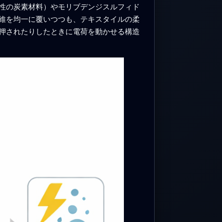
性の炭素材料）やモリブデンジスルフィド
維を均一に覆いつつも、テキスタイルの柔
押されたりしたときに電荷を動かせる構造