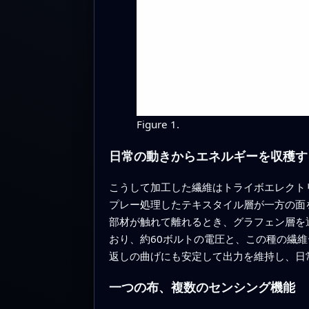
Figure 1.
日常の動きからエネルギーを収穫す
こうして加工した繊維はトライボエレクト
プレー処理したテキスタイル層が一方の面
部材が触れて離れるとき、グラフェン層を
おり、約60ボルトの電圧と、この種の繊
返しの曲げにも安定して出力を維持し、日
一つの布、複数のセンシング機能