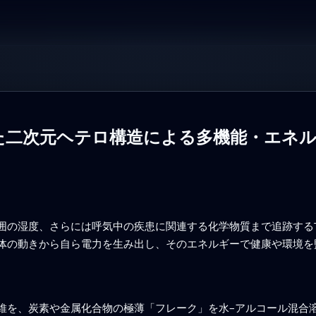
た二次元ヘテロ構造による多機能・エネル
囲の湿度、さらには呼気中の疾患に関連する化学物質まで追跡する
体の動きから自ら電力を生み出し、そのエネルギーで健康や環境を
維を、炭素や金属化合物の極薄「フレーク」を水–アルコール混合