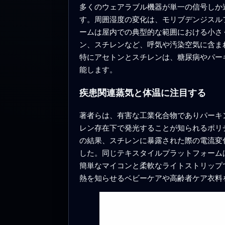
多くのウェアラブル機器が単一の信号しか
す。周囲湿度の変化は、モリブデンジスル
ームは屋内での典型的な範囲における小さ
ン、スチレンなど、呼気や汚染空気に含ま
特にアセトンとスチレンは、糖尿病やパー
能します。
疾患関連蒸気と体温に注目する
著者らは、有害な工業化合物でありパーキ
レン存在下で発光することが知られるポリ
の結果、スチレンに暴露された際の電流変
した。同じテキスタイルプラットフォーム
簡単なマイコンと柔軟なライトストリップ
熱を知らせるベビーケアや高齢者ケア衣料