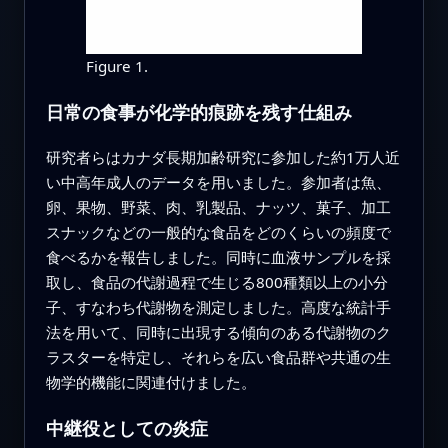
Figure 1.
日常の食事が化学的痕跡を残す仕組み
研究者らはカナダ長期加齢研究に参加した約1万人近
い中高年成人のデータを用いました。参加者は魚、
卵、果物、野菜、肉、乳製品、ナッツ、菓子、加工
スナックなどの一般的な食品をどのくらいの頻度で
食べるかを報告しました。同時に血液サンプルを採
取し、食品の代謝過程で生じる800種類以上の小分
子、すなわち代謝物を測定しました。高度な統計手
法を用いて、同時に出現する傾向のある代謝物のク
ラスターを特定し、それらを広い食品群や共通の生
物学的機能に関連付けました。
中継役としての炎症