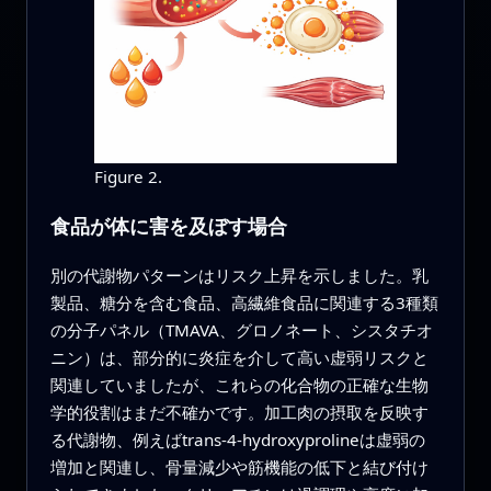
Figure 2.
食品が体に害を及ぼす場合
別の代謝物パターンはリスク上昇を示しました。乳
製品、糖分を含む食品、高繊維食品に関連する3種類
の分子パネル（TMAVA、グロノネート、シスタチオ
ニン）は、部分的に炎症を介して高い虚弱リスクと
関連していましたが、これらの化合物の正確な生物
学的役割はまだ不確かです。加工肉の摂取を反映す
る代謝物、例えばtrans-4-hydroxyprolineは虚弱の
増加と関連し、骨量減少や筋機能の低下と結び付け