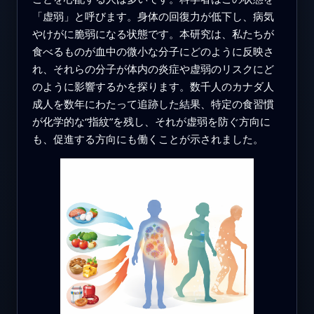
「虚弱」と呼びます。身体の回復力が低下し、病気
やけがに脆弱になる状態です。本研究は、私たちが
食べるものが血中の微小な分子にどのように反映さ
れ、それらの分子が体内の炎症や虚弱のリスクにど
のように影響するかを探ります。数千人のカナダ人
成人を数年にわたって追跡した結果、特定の食習慣
が化学的な“指紋”を残し、それが虚弱を防ぐ方向に
も、促進する方向にも働くことが示されました。