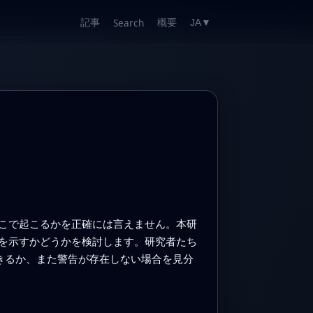
記事
概要
Search
JA
▼
こで起こるかを正確には言えません。本研
を示すかどうかを検討します。研究者たち
きるか、また警告が存在しない場合を見分