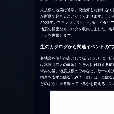
大規模な地震は通常、突然何も前触れなく
が断層で起きることがよくあります。しか
2023年カフラマンマラシュ地震、イタリ
地震の精密なカタログを収集しました。各
ーンを探索します。
生のカタログから関連イベントの“
各地震を個別の点として扱う代わりに、研
は本震（最大の事象）とそれに付随する前
ずみの量、地震規模の分布など、数十の記
構造を表す単純な記述子（例えば、単純な
どのように振る舞っているかを捉えるコン