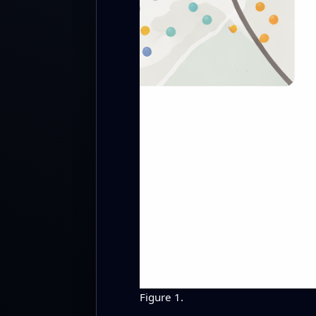
Figure 1.