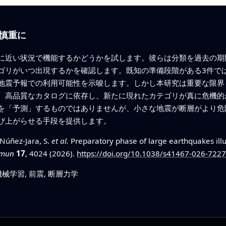
慎重に
に近い状況で機能するかどうかを試します。彼らは分類を過去の期
ゴリがいつ出現するかを確認します。既知の準備段階がある3件で
地震予報での利用可能性を示唆します。しかし本研究は重要な限界
、高品質なカタログに依存し、新たに現れたカテゴリが真に危機的
を「予測」するものではありませんが、小さな地震が断層がより危
び上がらせる手段を提供します。
 Núñez-Jara, S.
et al.
Preparatory phase of large earthquakes ill
mmun
17
, 4024 (2026).
https://doi.org/10.1038/s41467-026-7227
械学習, 前震, 断層力学