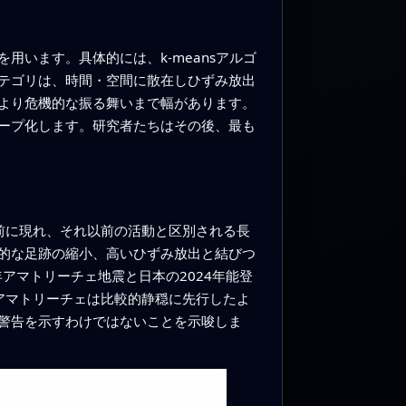
います。具体的には、k-meansアルゴ
テゴリは、時間・空間に散在しひずみ放出
より危機的な振る舞いまで幅があります。
ープ化します。研究者たちはその後、最も
前に現れ、それ以前の活動と区別される長
的な足跡の縮小、高いひずみ放出と結びつ
アマトリーチェ地震と日本の2024年能登
アマトリーチェは比較的静穏に先行したよ
警告を示すわけではないことを示唆しま