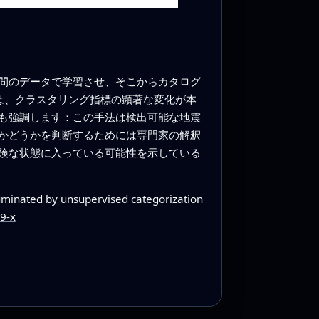
間のデータで学習させ、そこからカタログ
は、クラスタリング指標の顕著な変化が本
も強調します：この手法は検出可能な地震
かどうかを判断するためには専門家の解釈
険な状態に入っている可能性を示している
uminated by unsupervised categorization
9-x