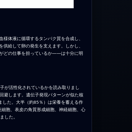
血様体液に循環するタンパク質を合成し、
を供給して卵の発生を支えます。しかし、
がどの仕事を担っているか――は十分に明
伝子が活性化されているかを読み取りまし
を回避します。遺伝子発現パターンが似た核
ました。大半（約85％）は栄養を蓄える作
免疫細胞、表皮の角質形成細胞、神経細胞、心
ていました。