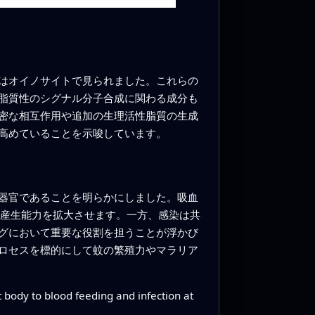
はオイノサイトで見られました。これらの
脂質性のシグナル分子合成に関わる成分も
密な相互作用や追加の生理活性脂質の生成
高めていることを示唆しています。
器官であることを明らかにしました。吸血
て産生能力を拡大させます。一方、感染は共
グにおいて重要な役割を担うことが浮かび
ロセスを標的にして蚊の繁殖力やマラリア
 body to blood feeding and infection at