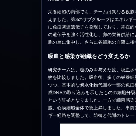
栄養細胞の内部でも、チームは異なる役割を
えました。第3のサブグループはエネルギ
に免疫関連遺伝子を発現しており、常在的
の遺伝子を強く活性化し、卵の栄養供給に
胞の層に集中し、さらに各細胞の血液に接
吸血と感染が組織をどう変えるか
研究チームは、糖のみを与えた蚊、吸血さ
蚊を比較しました。吸血後、多くの栄養細胞は
つつ、基本的な炭水化物代謝や一部の免疫
成DNAの取り込みを示したものの細胞分
という証拠となりました。一方で細菌感染
胞、心膜細胞全体で急上昇しました。事前
ギー経路を調整して、防御と代謝のトレー