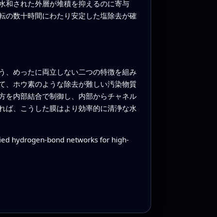
水和された外層が堆積を抑えるのに寄与
転の数十時間にわたり安定した塩除去が確
いう、めったに両立しない二つの特徴を組み
て、ホウ素のような除去が難しい汚染物質
方を内部結合で制御し、内部からチャネル
れば、こうした膜はより効率的に清浄な水
ied hydrogen-bond networks for high-