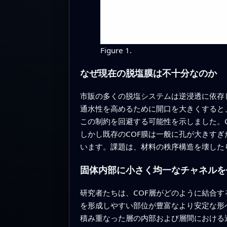
Figure 1.
なぜ現在の脱塩膜は不十分なのか
市販の多くの脱塩システムは逆浸透に依存
通水性を高めるために開口を大きくすると
この制約を回避する可能性を示しました。
しかし既存のCOF膜は一般に孔が大きす
います。課題は、材料の秩序構造を壊した
固体内部に小さく均一なチャネルを
研究者たちは、COF層がどのように結合
を形成しやすい部位が豊富なより安定な形
積み重なった層の内部および層間における