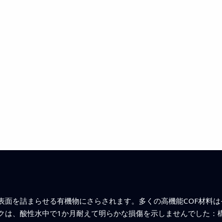
表面を詰まらせる有機物にさらされます。多くの高機能COF材料
クは、酸性水中で1か月耐えて明らかな損傷を示しませんでした：