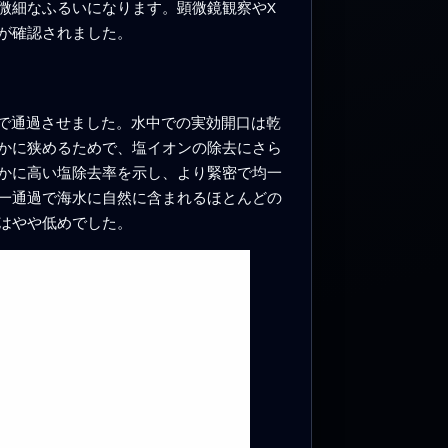
微細なふるいになります。顕微鏡観察やX
が確認されました。
度で通過させました。水中での実効開口は乾
かに狭めるためで、塩イオンの除去にさら
るかに高い塩除去率を示し、より緊密で均一
一通過で海水に自然に含まれるほとんどの
はやや低めでした。