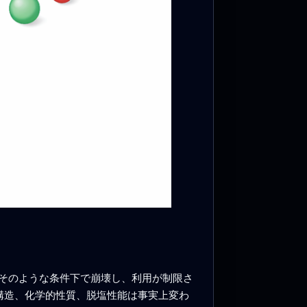
はそのような条件下で崩壊し、利用が制限さ
構造、化学的性質、脱塩性能は事実上変わ