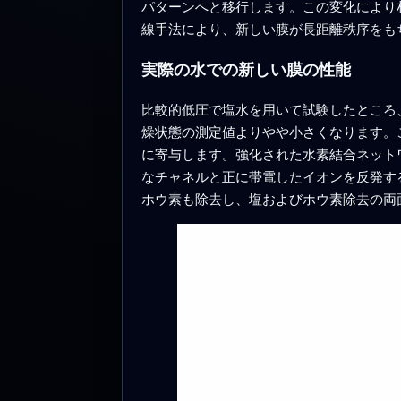
パターンへと移行します。この変化により
線手法により、新しい膜が長距離秩序をも
実際の水での新しい膜の性能
比較的低圧で塩水を用いて試験したところ
燥状態の測定値よりやや小さくなります。
に寄与します。強化された水素結合ネット
なチャネルと正に帯電したイオンを反発す
ホウ素も除去し、塩およびホウ素除去の両