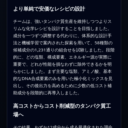
より単純で安価なレシピの設計
チームは、強いタンパク質生産を維持しつつよりス
リムな化学レシピを設計することを目指しました。
成分を一つずつ調整する代わりに、体系的な設計手
法と機械学習で案内された探索を用いて、58種類の
候補成分の1,231通りの組合せを試験しました。段階
的に、どの塩類、構成要素、エネルギー源が実際に
重要で、どれが性能を損なわずに除外できるかを明
らかにしました。まず主要な塩類、アミノ酸、基本
的なDNA合成要素のみを用いた極小化ミックスを見
出し、その後出力を高めるために少数の低コスト補
助成分を段階的に再導入しました。
高コストからコスト削減型のタンパク質工
場へ
その結果、わずか12成分から成る最適化された調合