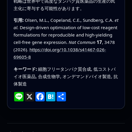
戦略は世界中で高度なタンパク質医薬品の生産の民
主化に寄与する可能性があります。
引用:
Olsen, M.L., Copeland, C.E., Sundberg, C.A.
et
al.
Design-driven optimization of low-cost reagent
formulations for reproducible and high-yielding
cell-free gene expression.
Nat Commun
17
, 3478
(2026).
https://doi.org/10.1038/s41467-026-
69605-8
キーワード:
細胞フリータンパク質合成, 低コストバ
イオ医薬品, 合成生物学, オンデマンドバイオ製造, 抗
体製造
Line
X
Facebook
Hatena
共
有