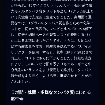
が得られ、15マイクロリットルという小反応系で蛍
光モデルタンパク質をリットル当たり2グラム以上と
いう高濃度で安定的に生産できました。実用面で重
要なのは、1グラムのタンパク質を作るための化学コ
ストが、従来の代表的なレシピと比べて約95%低下
し、従来の細胞ベースの製造コストの範囲に近づく
か上回る水準に達したことです。さらに、反応に供
給する酸素量を改善（純酸素を供給する小型バイオ
リアクターを使用）すると、収率は約3.7 g/Lにまで
向上し、コストはさらに下がりました。詳細な測定
により、このレシピは旧来系よりもエネルギーと中
心代謝のバランスをより安定して維持し、タンパク
質合成をより長く、より活発に継続させることが示
されました。
ラボ間・株間・多様なタンパク質にわたる
堅牢性