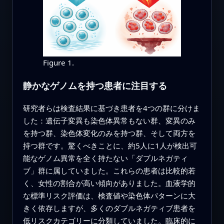
Figure 1.
静かなゲノムを持つ患者に注目する
研究者らは検査結果に基づき患者を4つの群に分けま
した：遺伝子変異も染色体異常もない群、変異のみ
を持つ群、染色体変化のみを持つ群、そして両方を
持つ群です。驚くべきことに、約5人に1人が検出可
能なゲノム異常を全く持たない「ダブルネガティ
ブ」群に属していました。これらの患者は比較的若
く、女性の割合が高い傾向がありました。血液学的
な標準リスク評価は、検査値や染色体パターンに大
きく依存しますが、多くのダブルネガティブ患者を
低リスクカテゴリーに分類していました。臨床的に