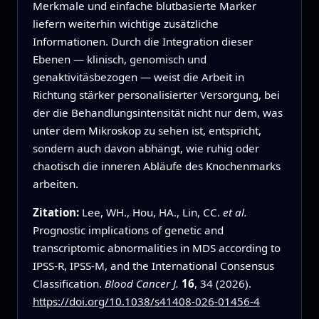
Merkmale und einfache blutbasierte Marker
liefern weiterhin wichtige zusätzliche
Informationen. Durch die Integration dieser
Ebenen — klinisch, genomisch und
genaktivitäsbezogen — weist die Arbeit in
Richtung stärker personalisierter Versorgung, bei
der die Behandlungsintensität nicht nur dem, was
unter dem Mikroskop zu sehen ist, entspricht,
sondern auch davon abhängt, wie ruhig oder
chaotisch die inneren Abläufe des Knochenmarks
arbeiten.
Zitation:
Lee, WH., Hou, HA., Lin, CC.
et al.
Prognostic implications of genetic and
transcriptomic abnormalities in MDS according to
IPSS-R, IPSS-M, and the International Consensus
Classification.
Blood Cancer J.
16
, 34 (2026).
https://doi.org/10.1038/s41408-026-01456-4