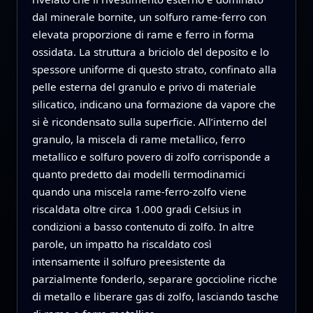
dal minerale bornite, un solfuro rame‑ferro con
elevata proporzione di rame e ferro in forma
ossidata. La struttura a briciolo del deposito e lo
spessore uniforme di questo strato, confinato alla
pelle esterna del granulo e privo di materiale
silicatico, indicano una formazione da vapore che
si è ricondensato sulla superficie. All’interno del
granulo, la miscela di rame metallico, ferro
metallico e solfuro povero di zolfo corrisponde a
quanto predetto dai modelli termodinamici
quando una miscela rame‑ferro‑zolfo viene
riscaldata oltre circa 1.000 gradi Celsius in
condizioni a basso contenuto di zolfo. In altre
parole, un impatto ha riscaldato così
intensamente il solfuro preesistente da
parzialmente fonderlo, separare goccioline ricche
di metallo e liberare gas di zolfo, lasciando tasche