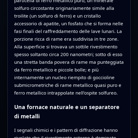
particella di ferro metallico puro, un minerale
solfuro circostante originariamente simile alla
troilite (un solfuro di ferro) e un cristallo
accessorio di apatite, un fosfato che si forma nelle
fasi finali del raffreddamento delle lave lunari. La
porzione ricca di rame era suddivisa in tre zone.
Alla superficie si trovava un sottile rivestimento
spesso soltanto circa 200 nanometri; sotto di esso
una stretta banda povera di rame ma punteggiata
da ferro metallico e piccole bolle; e più
internamente un nucleo riempito di goccioline
submicrometriche di rame metallico quasi puro e
ferro metallico intrappolate nell’ospite solfureo.
Una fornace naturale e un separatore
di metalli
I segnali chimici e i pattern di diffrazione hanno
rivelato che il rivestimento esterno è dominato