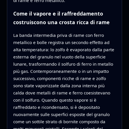
di rame e ferro metallico.
Come il vapore e il raffreddamento
costruiscono una crosta ricca di rame
La banda intermedia priva di rame con ferro
metallico e bolle registra un secondo effetto ad
alta temperatura: lo zolfo è evaporato dalla parte
esterna del granulo nel vuoto della superficie
lunare, trasformando il solfuro di ferro in metallo
più gas. Contemporaneamente o in un impatto
successivo, componenti ricche di rame e zolfo
sono state vaporizzate dalla zona interna più
calda dove metalli di rame e ferro coesistevano
con il solfuro. Quando questo vapore si è
raffreddato e ricondensato, si è depositato
nuovamente sulle superfici esposte del granulo
come un sottile strato di bornite composto da
molti minuscoli cristalli. Secondo i calcoli del