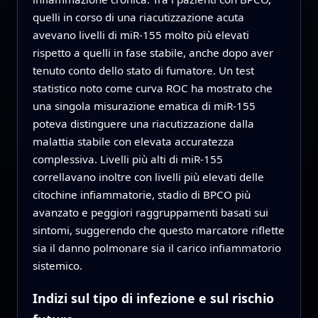
quelli in corso di una riacutizzazione acuta
avevano livelli di miR-155 molto più elevati
rispetto a quelli in fase stabile, anche dopo aver
tenuto conto dello stato di fumatore. Un test
statistico noto come curva ROC ha mostrato che
una singola misurazione ematica di miR-155
poteva distinguere una riacutizzazione dalla
malattia stabile con elevata accuratezza
complessiva. Livelli più alti di miR-155
correllavano inoltre con livelli più elevati delle
citochine infiammatorie, stadio di BPCO più
avanzato e peggiori raggruppamenti basati sui
sintomi, suggerendo che questo marcatore riflette
sia il danno polmonare sia il carico infiammatorio
sistemico.
Indizi sul tipo di infezione e sul rischio