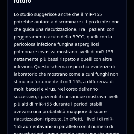
futuro
Lo studio suggerisce anche che il miR-155
potrebbe aiutare a discriminare il tipo di infezione
che guida una riacutizzazione. Tra i pazienti con
peggioramento acuto della BPCO, quelli con la
pericolosa infezione fungina aspergillosi
polmonare invasiva mostrano livelli di miR-155
nettamente più bassi rispetto a quelli con altre
infezioni. Questo schema rispecchia evidenze di
laboratorio che mostrano come alcuni funghi non
stimolino fortemente il miR-155, a differenza di
molti batteri e virus. Nel corso dell’anno
successivo, i pazienti il cui sangue mostrava livelli
più alti di miR-155 durante i periodi stabili
avevano una probabilità maggiore di subire
riacutizzazioni ripetute. In effetti, i livelli di miR-
155 aumentavano in parallelo con il numero di
esacerbazioni, segnalandolo come uno strumento