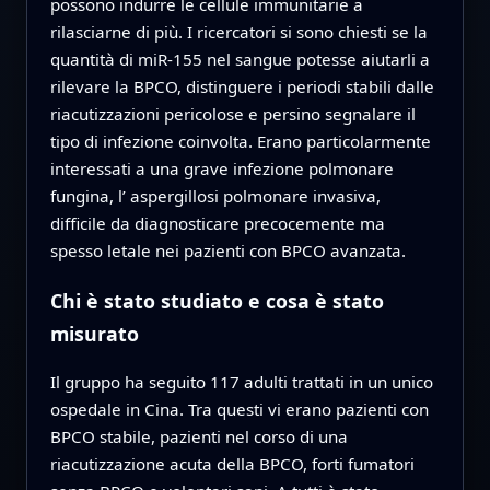
possono indurre le cellule immunitarie a
rilasciarne di più. I ricercatori si sono chiesti se la
quantità di miR-155 nel sangue potesse aiutarli a
rilevare la BPCO, distinguere i periodi stabili dalle
riacutizzazioni pericolose e persino segnalare il
tipo di infezione coinvolta. Erano particolarmente
interessati a una grave infezione polmonare
fungina, l’ aspergillosi polmonare invasiva,
difficile da diagnosticare precocemente ma
spesso letale nei pazienti con BPCO avanzata.
Chi è stato studiato e cosa è stato
misurato
Il gruppo ha seguito 117 adulti trattati in un unico
ospedale in Cina. Tra questi vi erano pazienti con
BPCO stabile, pazienti nel corso di una
riacutizzazione acuta della BPCO, forti fumatori