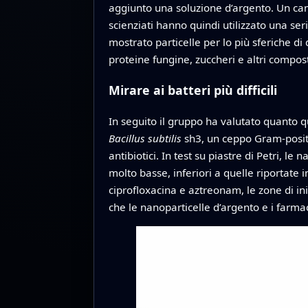
aggiunto una soluzione d’argento. Un camb
scienziati hanno quindi utilizzato una ser
mostrato particelle per lo più sferiche d
proteine fungine, zuccheri e altri compost
Mirare ai batteri più difficili
In seguito il gruppo ha valutato quanto q
Bacillus subtilis
sh3, un ceppo Gram-posit
antibiotici. In test su piastre di Petri, 
molto basse, inferiori a quelle riportate 
ciprofloxacina e aztreonam, le zone di in
che le nanoparticelle d’argento e i farma