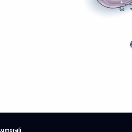
 tumorali