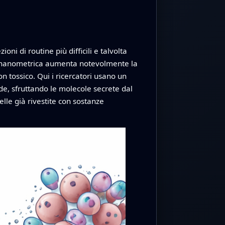
oni di routine più difficili e talvolta
ala nanometrica aumenta notevolmente la
n tossico. Qui i ricercatori usano un
ide, sfruttando le molecole secrete dal
lle già rivestite con sostanze