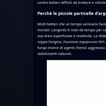
contro batteri difficili da trattare e cellul
Perché le piccole particelle d’a
Molti batteri che un tempo venivano facilme
mortali. L’argento è noto da tempo per r
sua area superficiale e reattività. La sf
ceppo fungino,
Fusarium oxysporum
SH1, 
fungo invece di agenti chimici aggressivi
stabilizzanti naturali.