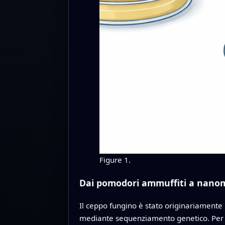
Figure 1.
Dai pomodori ammuffiti a nanoma
Il ceppo fungino è stato originariamente i
mediante sequenziamento genetico. Per otte