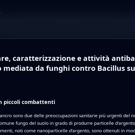
o
e, caratterizzazione e attività antiba
 mediata da funghi contro Bacillus sub
n piccoli combattenti
 il cancro sono due delle preoccupazioni sanitarie più urgenti de
omune fungo del suolo in grado di produrre particelle d’argento m
mmenti, noti come nanoparticelle d’argento, sono ottenuti in mo