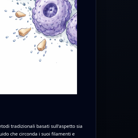
di tradizionali basati sull’aspetto sia
uido che circonda i suoi filamenti e