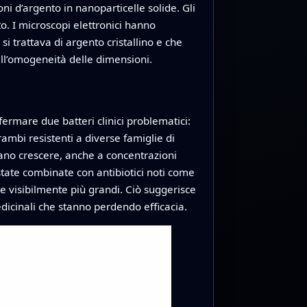
i d’argento in nanoparticelle solide. Gli
to. I microscopi elettronici hanno
i trattava di argento cristallino e che
 all’omogeneità delle dimensioni.
ermare due batteri clinici problematici:
mbi resistenti a diverse famiglie di
tevano crescere, anche a concentrazioni
 state combinate con antibiotici noti come
te visibilmente più grandi. Ciò suggerisce
dicinali che stanno perdendo efficacia.