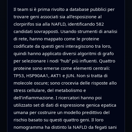
Il team si è prima rivolto a database pubblici per
trovare geni associati sia all’esposizione al
clorpirifos sia alla NAFLD, identificando 582
candidati sovrapposti. Usando strumenti di analisi
di rete, hanno mappato come le proteine
codificate da questi geni interagiscono tra loro,
quindi hanno applicato diversi algoritmi di grafo
per selezionare i nodi “hub” più influenti. Quattro
proteine sono emerse come elementi centrali:
TP53, HSP90AA1, AKT1 e JUN. Non si tratta di
molecole oscure; sono crocevia delle risposte allo
stress cellulare, del metabolismo e
dell’infiammazione. I ricercatori hanno poi
utilizzato set di dati di espressione genica epatica
umana per costruire un modello predittivo del
rischio basato su questi quattro geni. Il loro
nomogramma ha distinto la NAFLD da fegati sani