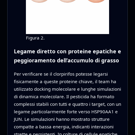
Figura 2.
Legame diretto con proteine epatiche e
peggioramento dell’accumulo di grasso
Per verificare se il clorpirifos potesse legarsi
fisicamente a queste proteine chiave, il team ha
utilizzato docking molecolare e lunghe simulazioni
di dinamica molecolare. Il pesticida ha formato
complessi stabili con tutti e quattro i target, con un
legame particolarmente forte verso HSP90AA1 e
JUN. Le simulazioni hanno mostrato strutture
compatte a bassa energia, indicanti interazioni
strette e persistenti. In colture di cellule epatiche