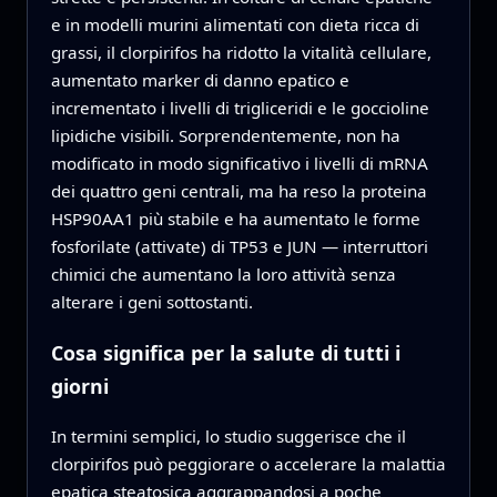
e in modelli murini alimentati con dieta ricca di
grassi, il clorpirifos ha ridotto la vitalità cellulare,
aumentato marker di danno epatico e
incrementato i livelli di trigliceridi e le goccioline
lipidiche visibili. Sorprendentemente, non ha
modificato in modo significativo i livelli di mRNA
dei quattro geni centrali, ma ha reso la proteina
HSP90AA1 più stabile e ha aumentato le forme
fosforilate (attivate) di TP53 e JUN — interruttori
chimici che aumentano la loro attività senza
alterare i geni sottostanti.
Cosa significa per la salute di tutti i
giorni
In termini semplici, lo studio suggerisce che il
clorpirifos può peggiorare o accelerare la malattia
epatica steatosica aggrappandosi a poche