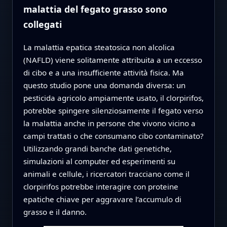
malattia del fegato grasso sono
collegati
La malattia epatica steatosica non alcolica
(NAFLD) viene solitamente attribuita a un eccesso
di cibo e a una insufficiente attività fisica. Ma
questo studio pone una domanda diversa: un
pesticida agricolo ampiamente usato, il clorpirifos,
potrebbe spingere silenziosamente il fegato verso
la malattia anche in persone che vivono vicino a
campi trattati o che consumano cibo contaminato?
Utilizzando grandi banche dati genetiche,
simulazioni al computer ed esperimenti su
animali e cellule, i ricercatori tracciano come il
clorpirifos potrebbe interagire con proteine
epatiche chiave per aggravare l’accumulo di
grasso e il danno.