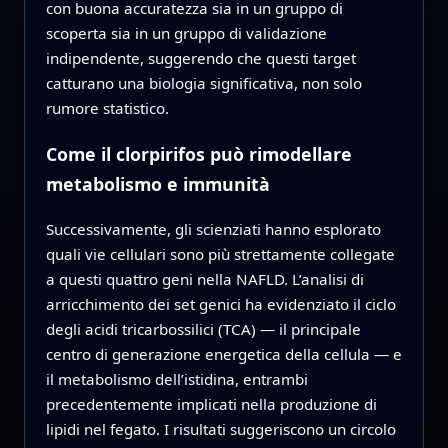
con buona accuratezza sia in un gruppo di
scoperta sia in un gruppo di validazione
indipendente, suggerendo che questi target
catturano una biologia significativa, non solo
rumore statistico.
Come il clorpirifos può rimodellare
metabolismo e immunità
Successivamente, gli scienziati hanno esplorato
quali vie cellulari sono più strettamente collegate
a questi quattro geni nella NAFLD. L’analisi di
arricchimento dei set genici ha evidenziato il ciclo
degli acidi tricarbossilici (TCA) — il principale
centro di generazione energetica della cellula — e
il metabolismo dell’istidina, entrambi
precedentemente implicati nella produzione di
lipidi nel fegato. I risultati suggeriscono un circolo