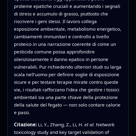
proteine epatiche cruciali e aumentando i segnali
di stress e accumulo di grasso, piuttosto che
riscrivere i geni stessi. Il lavoro collega
esposizione ambientale, metabolismo energetico,
cambiamenti immunitari e controllo a livello
proteico in una narrazione coerente di come un
pesticida comune possa approfondire
silenziosamente il danno epatico in persone
vulnerabili. Pur richiedendo ulteriori studi su larga
scala nell’uomo per definire soglie di esposizione
sicure e per testare terapie mirate contro queste
vie, i risultati rafforzano l’idea che gestire i tossici
ambientali sia una parte chiave della protezione
della salute del fegato — non solo contare calorie
e passi.
Citazione:
Li, Y., Zhang, Z., Li, H.
et al.
Network
toxicology study and key target validation of