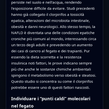
persiste nel suolo e nell’acqua, rendendo
l’esposizione difficile da evitare. Studi precedenti
hanno già collegato il clorpirifos a tossicità
epatica, alterazioni del microbiota intestinale,
obesità e danni neurologici. Allo stesso tempo, la
NAFLD è diventata una delle condizioni epatiche
croniche più comuni al mondo, interessando circa
un terzo degli adulti e prevedendo un aumento
dei casi di cancro al fegato e dei trapianti. Pur
essendo la dieta scorretta e la resistenza
insulinica noti fattori, le prove indicano sempre
più che anche le sostanze chimiche ambientali
spingono il metabolismo verso obesità e steatosi.
Questo studio si concentra su come il clorpirifos
potrebbe essere uno di questi fattori nascosti.
Individuare i “punti caldi” molecolari
nel fegato