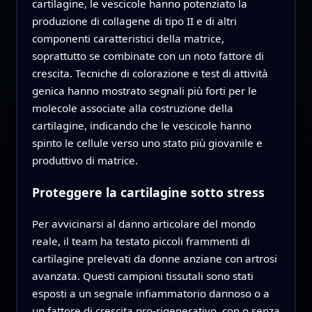
cartilagine, le vescicole hanno potenziato la
produzione di collagene di tipo II e di altri
componenti caratteristici della matrice,
soprattutto se combinate con un noto fattore di
crescita. Tecniche di colorazione e test di attività
genica hanno mostrato segnali più forti per le
molecole associate alla costruzione della
cartilagine, indicando che le vescicole hanno
spinto le cellule verso uno stato più giovanile e
produttivo di matrice.
Proteggere la cartilagine sotto stress
Per avvicinarsi al danno articolare del mondo
reale, il team ha testato piccoli frammenti di
cartilagine prelevati da donne anziane con artrosi
avanzata. Questi campioni tissutali sono stati
esposti a un segnale infiammatorio dannoso o a
un fattore di crescita pro‑rigenerativo, con o senza