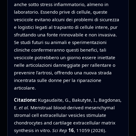
anche sotto stress infiammatorio, almeno in
laboratorio. Essendo prive di cellule, queste
vescicole evitano alcuni dei problemi di sicurezza
e logistici legati al trapianto di cellule intere, pur
sfruttando una fonte rinnovabile e non invasiva.
Se studi futuri su animali e sperimentazioni
cliniche confermeranno questi benefici, tali
vescicole potrebbero un giorno essere iniettate
nelle articolazioni danneggiate per rallentare o
prevenire l’artrosi, offrendo una nuova strada
incentrata sulle donne per la riparazione
articolare.
Citazione:
Kugaudaite, G., Bakutyte, I., Bagdonas,
E.
et al.
Menstrual blood-derived mesenchymal
stromal cell extracellular vesicles stimulate
chondrocytes and cartilage extracellular matrix
synthesis in vitro.
Sci Rep
16
, 11059 (2026).