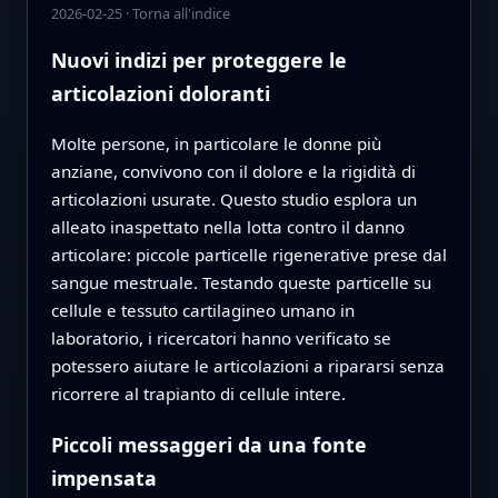
2026-02-25
·
Torna all'indice
Nuovi indizi per proteggere le
articolazioni doloranti
Molte persone, in particolare le donne più
anziane, convivono con il dolore e la rigidità di
articolazioni usurate. Questo studio esplora un
alleato inaspettato nella lotta contro il danno
articolare: piccole particelle rigenerative prese dal
sangue mestruale. Testando queste particelle su
cellule e tessuto cartilagineo umano in
laboratorio, i ricercatori hanno verificato se
potessero aiutare le articolazioni a ripararsi senza
ricorrere al trapianto di cellule intere.
Piccoli messaggeri da una fonte
impensata