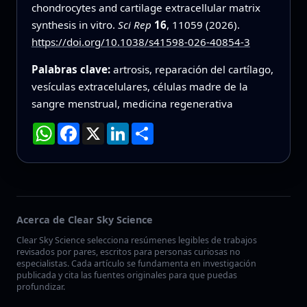
chondrocytes and cartilage extracellular matrix
synthesis in vitro.
Sci Rep
16
, 11059 (2026).
https://doi.org/10.1038/s41598-026-40854-3
Palabras clave:
artrosis, reparación del cartílago,
vesículas extracelulares, células madre de la
sangre menstrual, medicina regenerativa
WhatsApp
Facebook
X
LinkedIn
Compartir
Acerca de Clear Sky Science
Clear Sky Science selecciona resúmenes legibles de trabajos
revisados por pares, escritos para personas curiosas no
especialistas. Cada artículo se fundamenta en investigación
publicada y cita las fuentes originales para que puedas
profundizar.