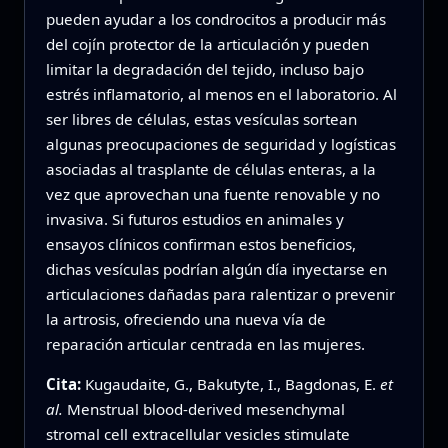
pueden ayudar a los condrocitos a producir más
del cojín protector de la articulación y pueden
limitar la degradación del tejido, incluso bajo
estrés inflamatorio, al menos en el laboratorio. Al
ser libres de células, estas vesículas sortean
algunas preocupaciones de seguridad y logísticas
asociadas al trasplante de células enteras, a la
vez que aprovechan una fuente renovable y no
invasiva. Si futuros estudios en animales y
ensayos clínicos confirman estos beneficios,
dichas vesículas podrían algún día inyectarse en
articulaciones dañadas para ralentizar o prevenir
la artrosis, ofreciendo una nueva vía de
reparación articular centrada en las mujeres.
Cita:
Kugaudaite, G., Bakutyte, I., Bagdonas, E.
et
al.
Menstrual blood-derived mesenchymal
stromal cell extracellular vesicles stimulate