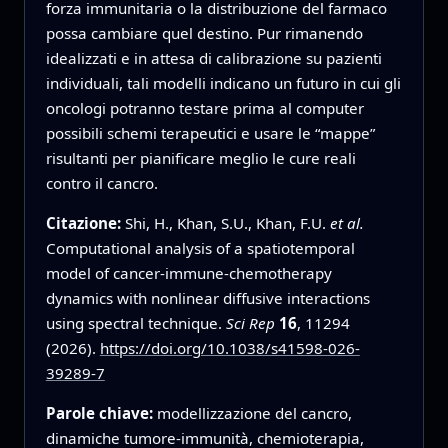
forza immunitaria o la distribuzione del farmaco
possa cambiare quel destino. Pur rimanendo
idealizzati e in attesa di calibrazione su pazienti
individuali, tali modelli indicano un futuro in cui gli
oncologi potranno testare prima al computer
possibili schemi terapeutici e usare le “mappe”
risultanti per pianificare meglio le cure reali
contro il cancro.
Citazione:
Shi, H., Khan, S.U., Khan, F.U.
et al.
Computational analysis of a spatiotemporal
model of cancer-immune-chemotherapy
dynamics with nonlinear diffusive interactions
using spectral technique.
Sci Rep
16
, 11294
(2026).
https://doi.org/10.1038/s41598-026-
39289-7
Parole chiave:
modellizzazione del cancro,
dinamiche tumore-immunità, chemioterapia,