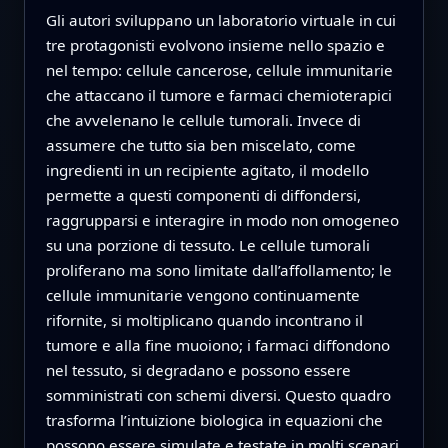
Gli autori sviluppano un laboratorio virtuale in cui
tre protagonisti evolvono insieme nello spazio e
nel tempo: cellule cancerose, cellule immunitarie
che attaccano il tumore e farmaci chemioterapici
che avvelenano le cellule tumorali. Invece di
assumere che tutto sia ben miscelato, come
ingredienti in un recipiente agitato, il modello
permette a questi componenti di diffondersi,
raggrupparsi e interagire in modo non omogeneo
su una porzione di tessuto. Le cellule tumorali
proliferano ma sono limitate dall’affollamento; le
cellule immunitarie vengono continuamente
rifornite, si moltiplicano quando incontrano il
tumore e alla fine muoiono; i farmaci diffondono
nel tessuto, si degradano e possono essere
somministrati con schemi diversi. Questo quadro
trasforma l’intuizione biologica in equazioni che
possono essere simulate e testate in molti scenari