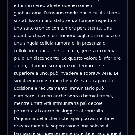
e tumori cerebrali eterogenei come il
glioblastoma. Derivano condizioni in cui il sistema
si stabilizza in uno stato senza tumore rispetto a
uno stato cronico con tumore persistente. Una
quantità chiave è un numero soglia che misura se
una singola cellula tumorale, in presenza di
cellule immunitarie e farmaco, genera in media
più di un discendente. Se questo valore è inferiore
a uno, il tumore scompare nel tempo; se è
superiore a uno, può invadere e sopravvivere. Le
simulazioni mostrano che un’elevata capacità di
uccisione e reclutamento immunitario può
eliminare i tumori anche senza chemioterapia,
mentre un’attività immunitaria più debole
permette al cancro di sfuggire al controllo.
L’aggiunta della chemioterapia può aumentare
drasticamente la soppressione, ma solo se il
farmaco è sufficientemente potente e raggiunge il