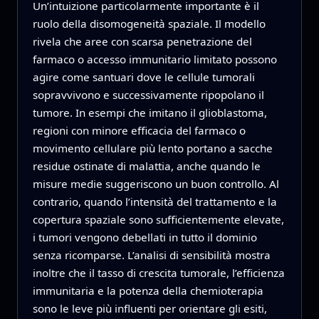
Un’intuizione particolarmente importante è il
ruolo della disomogeneità spaziale. Il modello
rivela che aree con scarsa penetrazione del
farmaco o accesso immunitario limitato possono
agire come santuari dove le cellule tumorali
sopravvivono e successivamente ripopolano il
tumore. In esempi che imitano il glioblastoma,
regioni con minore efficacia del farmaco o
movimento cellulare più lento portano a sacche
residue ostinate di malattia, anche quando le
misure medie suggeriscono un buon controllo. Al
contrario, quando l’intensità del trattamento e la
copertura spaziale sono sufficientemente elevate,
i tumori vengono debellati in tutto il dominio
senza ricomparse. L’analisi di sensibilità mostra
inoltre che il tasso di crescita tumorale, l’efficienza
immunitaria e la potenza della chemioterapia
sono le leve più influenti per orientare gli esiti,