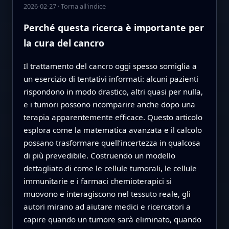
2026-02-27
·
Torna all'indice
Perché questa ricerca è importante per
la cura del cancro
Il trattamento del cancro oggi spesso somiglia a
un esercizio di tentativi informati: alcuni pazienti
rispondono in modo drastico, altri quasi per nulla,
e i tumori possono ricomparire anche dopo una
terapia apparentemente efficace. Questo articolo
esplora come la matematica avanzata e il calcolo
possano trasformare quell’incertezza in qualcosa
di più prevedibile. Costruendo un modello
dettagliato di come le cellule tumorali, le cellule
immunitarie e i farmaci chemioterapici si
muovono e interagiscono nel tessuto reale, gli
autori mirano ad aiutare medici e ricercatori a
capire quando un tumore sarà eliminato, quando