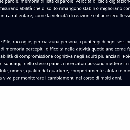
 parole, memoria di liste di parole, velocità di clic e digitazio
 misurano abilità che di solito rimangono stabili o migliorano co
o a rallentare, come la velocità di reazione e il pensiero flessi
 File, raccoglie, per ciascuna persona, i punteggi di ogni sessione
i memoria percepiti, difficoltà nelle attività quotidiane come fa
bilità di compromissione cognitiva negli adulti più anziani. Poic
tri sondaggi nello stesso panel, i ricercatori possono mettere in 
salute, umore, qualità del quartiere, comportamenti salutari e mol
sa viva per monitorare i cambiamenti nel corso di molti anni.