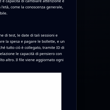
ne e capacità di cambiare attenzione e
n l'età, come la conoscenza generale,
bile.
 di test, le date di tali sessioni e
re la spesa e pagare le bollette, e un
hé tutto ciò è collegato, tramite ID di
relazione le capacità di pensiero con
to altro. Il file viene aggiornato ogni