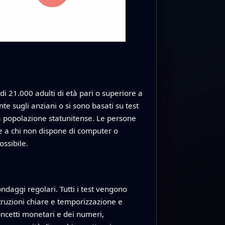
i 21.000 adulti di età pari o superiore a
te sugli anziani o si sono basati su test
 la popolazione statunitense. Le persone
o e a chi non dispone di computer o
ssibile.
ndaggi regolari. Tutti i test vengono
truzioni chiare e temporizzazione e
ncetti monetari e dei numeri,