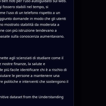
io ben noti per l'uso autoguidato sul web.
 fossero stabili nel tempo, si
ome l'uso di un telefono rispetto a un
 aggiunto domande in modo che gli utenti
anno mostrato stabilità da moderata a
rsone con più istruzione tendevano a
e basate sulla conoscenza aumentavano.
ette agli scienziati di studiare come il
 nostre finanze, la salute e
più facile identificare chi è a rischio di
o aiutare le persone a mantenere una
e politiche e interventi che sostengono il
nitive dataset from the Understanding