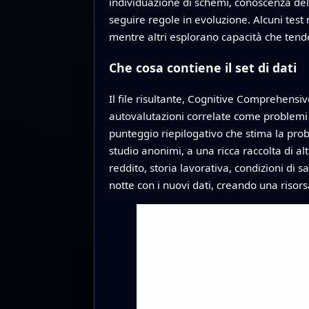
individuazione di schemi, conoscenza delle
seguire regole in evoluzione. Alcuni test
mentre altri esplorano capacità che tendon
Che cosa contiene il set di dati
Il file risultante, Cognitive Comprehensive
autovalutazioni correlate come problemi d
punteggio riepilogativo che stima la proba
studio anonimi, a una ricca raccolta di al
reddito, storia lavorativa, condizioni di 
notte con i nuovi dati, creando una risor