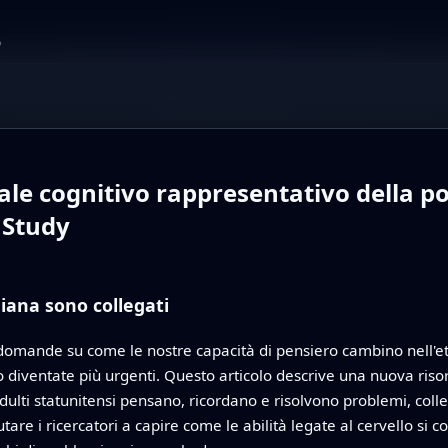
o
nale cognitivo rappresentativo della po
 Study
diana sono collegati
e domande su come le nostre capacità di pensiero cambino nell'et
 diventate più urgenti. Questo articolo descrive una nuova riso
ulti statunitensi pensano, ricordano e risolvono problemi, coll
iutare i ricercatori a capire come le abilità legate al cervello si