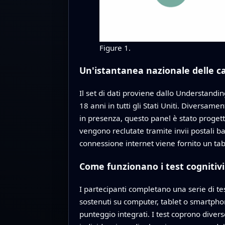
Figure 1.
Un'istantanea nazionale delle ca
Il set di dati proviene dallo Understandi
18 anni in tutti gli Stati Uniti. Diversam
in presenza, questo panel è stato progetta
vengono reclutate tramite invii postali ba
connessione internet viene fornito un ta
Come funzionano i test cognitivi
I partecipanti completano una serie di te
sostenuti su computer, tablet o smartpho
punteggio integrati. I test coprono dive