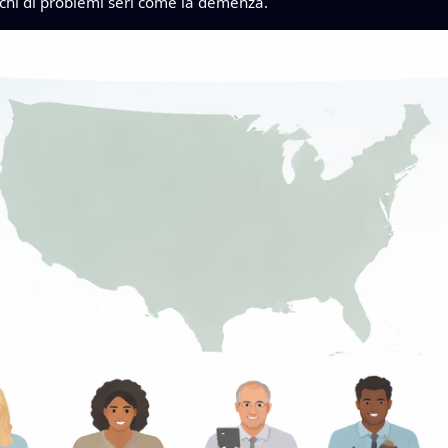
ischi di problemi seri come la demenza.