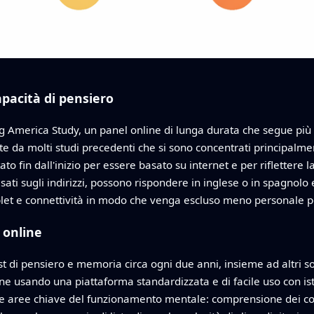
pacità di pensiero
ng America Study, un panel online di lunga durata che segue più d
ente da molti studi precedenti che si sono concentrati principalmen
to fin dall'inizio per essere basato su internet e per riflettere
sati sugli indirizzi, possono rispondere in inglese o in spagnol
blet e connettività in modo che venga escluso meno personale po
 online
st di pensiero e memoria circa ogni due anni, insieme ad altri so
ne usando una piattaforma standardizzata e di facile uso con is
rse aree chiave del funzionamento mentale: comprensione dei co