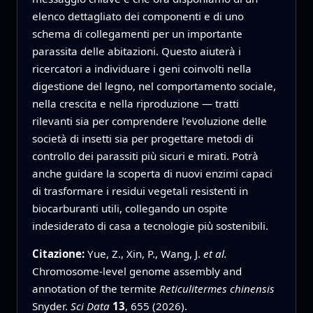
elenco dettagliato dei componenti e di uno
schema di collegamenti per un importante
parassita delle abitazioni. Questo aiuterà i
ricercatori a individuare i geni coinvolti nella
digestione del legno, nel comportamento sociale,
nella crescita e nella riproduzione — tratti
rilevanti sia per comprendere l’evoluzione delle
società di insetti sia per progettare metodi di
controllo dei parassiti più sicuri e mirati. Potrà
anche guidare la scoperta di nuovi enzimi capaci
di trasformare i residui vegetali resistenti in
biocarburanti utili, collegando un ospite
indesiderato di casa a tecnologie più sostenibili.
Citazione:
Yue, Z., Xin, P., Wang, J.
et al.
Chromosome-level genome assembly and
annotation of the termite
Reticulitermes chinensis
Snyder.
Sci Data
13
, 655 (2026).