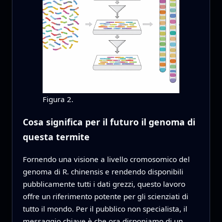
Figura 2.
Cosa significa per il futuro il genoma di
questa termite
Fornendo una visione a livello cromosomico del
genoma di R. chinensis e rendendo disponibili
pubblicamente tutti i dati grezzi, questo lavoro
offre un riferimento potente per gli scienziati di
tutto il mondo. Per il pubblico non specialista, il
messaggio chiave è che ora disponiamo di un