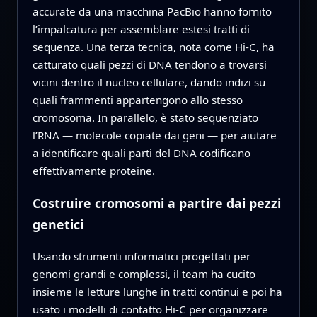
accurate da una macchina PacBio hanno fornito
l’impalcatura per assemblare estesi tratti di
sequenza. Una terza tecnica, nota come Hi-C, ha
catturato quali pezzi di DNA tendono a trovarsi
vicini dentro il nucleo cellulare, dando indizi su
quali frammenti appartengono allo stesso
cromosoma. In parallelo, è stato sequenziato
l’RNA — molecole copiate dai geni — per aiutare
a identificare quali parti del DNA codificano
effettivamente proteine.
Costruire cromosomi a partire dai pezzi
genetici
Usando strumenti informatici progettati per
genomi grandi e complessi, il team ha cucito
insieme le letture lunghe in tratti continui e poi ha
usato i modelli di contatto Hi-C per organizzare