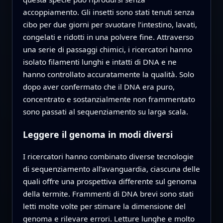
accoppiamento. Gli insetti sono stati tenuti senza
cibo per due giorni per svuotare l’intestino, lavati,
congelati e ridotti in una polvere fine. Attraverso
una serie di passaggi chimici, i ricercatori hanno
isolato filamenti lunghi e intatti di DNA e ne
hanno controllato accuratamente la qualità. Solo
dopo aver confermato che il DNA era puro,
concentrato e sostanzialmente non frammentato
sono passati al sequenziamento su larga scala.
Leggere il genoma in modi diversi
I ricercatori hanno combinato diverse tecnologie
di sequenziamento all’avanguardia, ciascuna delle
quali offre una prospettiva differente sul genoma
della termite. Frammenti di DNA brevi sono stati
letti molte volte per stimare la dimensione del
genoma e rilevare errori. Letture lunghe e molto