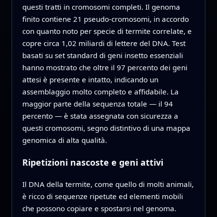
questi tratti in cromosomi completi. Il genoma
finito contiene 21 pseudo-cromosomi, in accordo
con quanto noto per specie di termite correlate, e
copre circa 1,02 miliardi di lettere del DNA. Test
basati su set standard di geni insetto essenziali
hanno mostrato che oltre il 97 percento dei geni
attesi è presente e intatto, indicando un
assemblaggio molto completo e affidabile. La
maggior parte della sequenza totale — il 94
percento — è stata assegnata con sicurezza a
questi cromosomi, segno distintivo di una mappa
genomica di alta qualità.
Ripetizioni nascoste e geni attivi
Il DNA della termite, come quello di molti animali,
è ricco di sequenze ripetute ed elementi mobili
che possono copiare e spostarsi nel genoma.