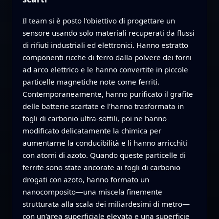
Il team si è posto l'obiettivo di progettare un
sensore usando solo materiali recuperati da flussi
di rifiuti industriali ed elettronici. Hanno estratto
componenti ricche di ferro dalla polvere dei forni
ad arco elettrico e le hanno convertite in piccole
particelle magnetiche note come ferriti.
Contemporaneamente, hanno purificato il grafite
delle batterie scartate e l'hanno trasformata in
fogli di carbonio ultra-sottili, poi ne hanno
modificato delicatamente la chimica per
aumentarne la conducibilità e li hanno arricchiti
con atomi di azoto. Quando queste particelle di
ferrite sono state ancorate ai fogli di carbonio
drogati con azoto, hanno formato un
nanocomposito—una miscela finemente
strutturata alla scala dei miliardesimi di metro—
con un'area superficiale elevata e una superficie