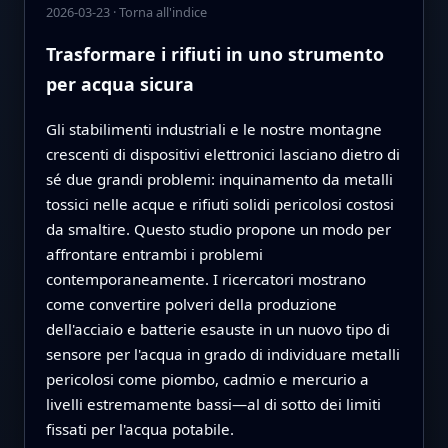
2026-03-23
·
Torna all'indice
Trasformare i rifiuti in uno strumento
per acqua sicura
Gli stabilimenti industriali e le nostre montagne
crescenti di dispositivi elettronici lasciano dietro di
sé due grandi problemi: inquinamento da metalli
tossici nelle acque e rifiuti solidi pericolosi costosi
da smaltire. Questo studio propone un modo per
affrontare entrambi i problemi
contemporaneamente. I ricercatori mostrano
come convertire polveri della produzione
dell'acciaio e batterie esauste in un nuovo tipo di
sensore per l'acqua in grado di individuare metalli
pericolosi come piombo, cadmio e mercurio a
livelli estremamente bassi—al di sotto dei limiti
fissati per l'acqua potabile.