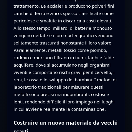
trattamento. Le acciaierie producono polveri fini
cariche di ferro e zinco, spesso classificate come
pericolose e smaltite in discarica a costi elevati.
Allo stesso tempo, miliardi di batterie monouso
vengono gettate e i loro nuclei grafitici vengono
solitamente trascurati nonostante il loro valore.
Parallelamente, metalli tossici come piombo,
cadmio e mercurio filtrano in fiumi, laghi e falde
acquifere, dove si accumulano negli organismi
viventi e comportano rischi gravi per il cervello, i
reni, le ossa e lo sviluppo dei bambini. I metodi di
laboratorio tradizionali per misurare questi
metalli sono precisi ma ingombranti, costosi e
lenti, rendendo difficile il loro impiego nei luoghi
in cui avviene realmente la contaminazione.
Costruire un nuovo materiale da vecchi
scarti