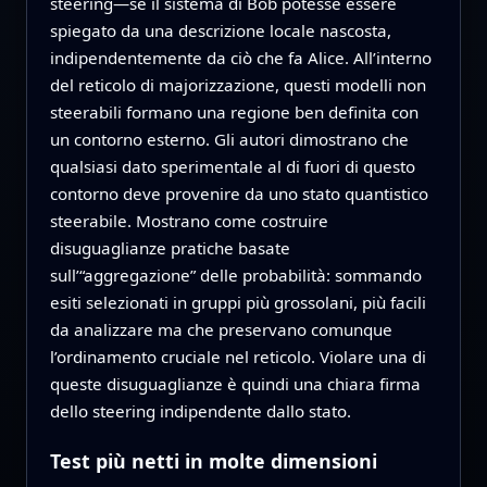
steering—se il sistema di Bob potesse essere
spiegato da una descrizione locale nascosta,
indipendentemente da ciò che fa Alice. All’interno
del reticolo di majorizzazione, questi modelli non
steerabili formano una regione ben definita con
un contorno esterno. Gli autori dimostrano che
qualsiasi dato sperimentale al di fuori di questo
contorno deve provenire da uno stato quantistico
steerabile. Mostrano come costruire
disuguaglianze pratiche basate
sull’“aggregazione” delle probabilità: sommando
esiti selezionati in gruppi più grossolani, più facili
da analizzare ma che preservano comunque
l’ordinamento cruciale nel reticolo. Violare una di
queste disuguaglianze è quindi una chiara firma
dello steering indipendente dallo stato.
Test più netti in molte dimensioni