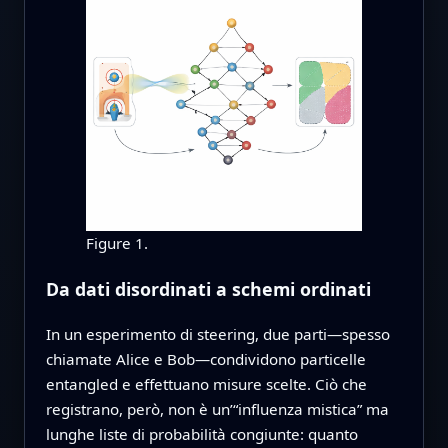
Figure 1.
Da dati disordinati a schemi ordinati
In un esperimento di steering, due parti—spesso
chiamate Alice e Bob—condividono particelle
entangled e effettuano misure scelte. Ciò che
registrano, però, non è un’“influenza mistica” ma
lunghe liste di probabilità congiunte: quanto