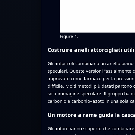
Figure 1.
Costruire anelli attorcigliati utili
Gli arilpirroli combinano un anello piano
speculari. Queste versioni "assialmente ch
approvato come farmaco per la pressione s
difficile. Molti metodi più datati partono
sola immagine speculare. Il gruppo ha qu
carbonio e carbonio–azoto in una sola ca
Un motore a rame guida la casc
Gli autori hanno scoperto che combinare