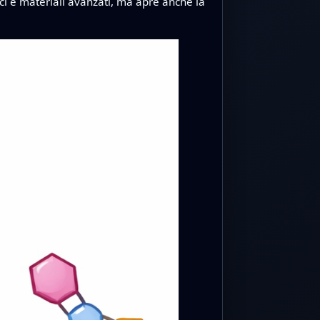
aci e materiali avanzati, ma apre anche la