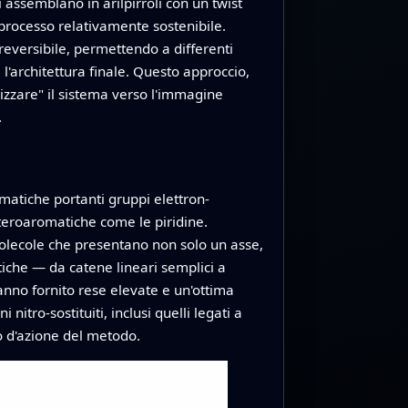
assemblano in arilpirroli con un twist
 processo relativamente sostenibile.
versibile, permettendo a differenti
l'architettura finale. Questo approccio,
izzare" il sistema verso l'immagine
.
matiche portanti gruppi elettron-
teroaromatiche come le piridine.
molecole che presentano non solo un asse,
iche — da catene lineari semplici a
nno fornito rese elevate e un'ottima
tro-sostituiti, inclusi quelli legati a
io d'azione del metodo.