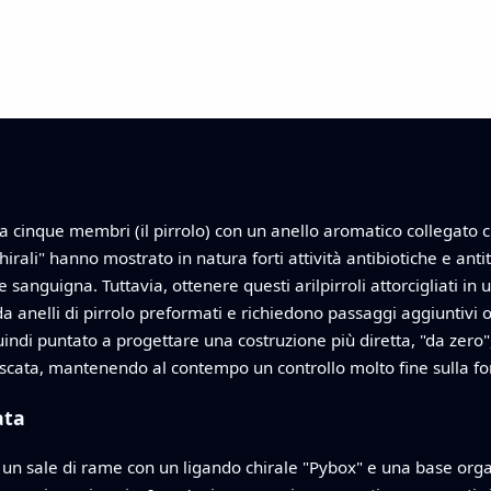
 a cinque membri (il pirrolo) con un anello aromatico collegato 
irali" hanno mostrato in natura forti attività antibiotiche e ant
anguigna. Tuttavia, ottenere questi arilpirroli attorcigliati in 
 da anelli di pirrolo preformati e richiedono passaggi aggiuntivi
indi puntato a progettare una costruzione più diretta, "da zero
scata, mantenendo al contempo un controllo molto fine sulla fo
ata
 un sale di rame con un ligando chirale "Pybox" e una base o