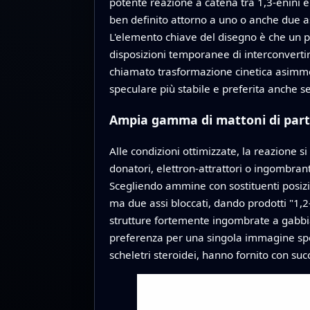
potente reazione a catena tra 1,3-enini e
ben definito attorno a uno o anche due as
L'elemento chiave del disegno è che un 
disposizioni temporanee di interconvertire
chiamato trasformazione cinetica asimmet
speculare più stabile e preferita anche s
Ampia gamma di mattoni di par
Alle condizioni ottimizzate, la reazione 
donatori, elettron-attrattori o ingombra
Scegliendo ammine con sostituenti posizi
ma due assi bloccati, dando prodotti "1,
strutture fortemente ingombrate a gabbia
preferenza per una singola immagine specul
scheletri steroidei, hanno fornito con suc