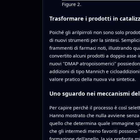
Figure 2.
Trasformare i prodotti in cataliz
Poiché gli arilpirroli non sono solo prodot
di nuovi strumenti per la sintesi. Semplic
frammenti di farmaci noti, illustrando qu
convertito alcuni prodotti a doppio asse i
nuovi "DMAP atropoisomerici" possiedono 
addizioni di tipo Mannich e cicloaddizioni
valore pratico della nuova via sintetica.
Uno sguardo nei meccanismi del
Per capire perché il processo è così selet
Hanno mostrato che nulla avviene senza il
quello che determina quale immagine spec
che gli intermedi meno favoriti possono "ca
formazione dell'anello, la via preferita m