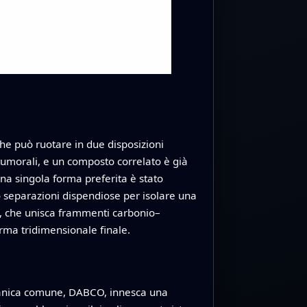
che può ruotare in due disposizioni
itumorali, e un composto correlato è già
una singola forma preferita è stato
 o separazioni dispendiose per isolare una
", che unisca frammenti carbonio–
rma tridimensionale finale.
rganica comune, DABCO, innesca una