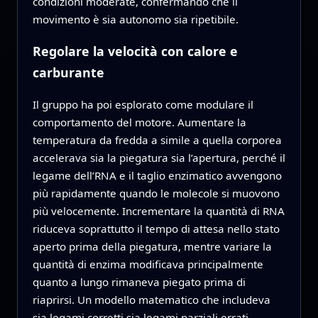
condizioni moderate, confermando che il
movimento è sia autonomo sia ripetibile.
Regolare la velocità con calore e
carburante
Il gruppo ha poi esplorato come modulare il
comportamento del motore. Aumentare la
temperatura da fredda a simile a quella corporea
accelerava sia la piegatura sia l’apertura, perché il
legame dell’RNA e il taglio enzimatico avvengono
più rapidamente quando le molecole si muovono
più velocemente. Incrementare la quantità di RNA
riduceva soprattutto il tempo di attesa nello stato
aperto prima della piegatura, mentre variare la
quantità di enzima modificava principalmente
quanto a lungo rimaneva piegato prima di
riaprirsi. Un modello matematico che includeva
sia legami corretti sia legami parziali errati