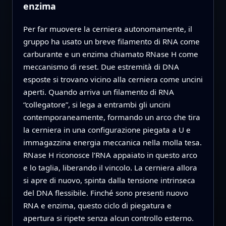
enzima
Per far muovere la cerniera autonomamente, il
gruppo ha usato un breve filamento di RNA come
carburante e un enzima chiamato RNase H come
meccanismo di reset. Due estremità di DNA
esposte si trovano vicino alla cerniera come uncini
aperti. Quando arriva un filamento di RNA
“collegatore”, si lega a entrambi gli uncini
contemporaneamente, formando un arco che tira
la cerniera in una configurazione piegata a U e
immagazzina energia meccanica nella molla tesa.
RNase H riconosce l’RNA appaiato in questo arco
e lo taglia, liberando il vincolo. La cerniera allora
si apre di nuovo, spinta dalla tensione intrinseca
del DNA flessibile. Finché sono presenti nuovo
RNA e enzima, questo ciclo di piegatura e
apertura si ripete senza alcun controllo esterno.