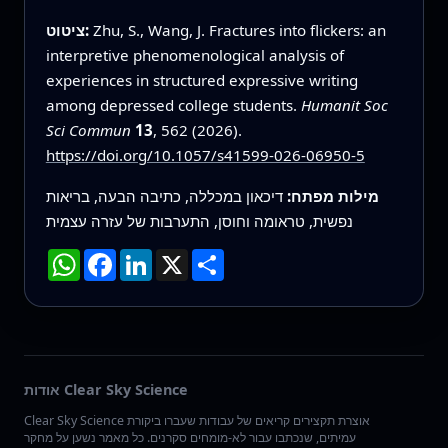
Zhu, S., Wang, J. Fractures into flickers: an
ציטוט:
interpretive phenomenological analysis of
experiences in structured expressive writing
among depressed college students.
Humanit Soc
Sci Commun
13
, 562 (2026).
https://doi.org/10.1057/s41599-026-06950-5
מילות מפתח:
דיכאון במכללה, כתיבה הבעה, בריאות
נפשית, טראומה וחוסן, התערבות של עזרה עצמית
שתף
X
LinkedIn
Facebook
WhatsApp
אודות Clear Sky Science
Clear Sky Science אוצרת תקצירים קריאים של עבודות שעברו ביקורת
עמיתים, שנכתבו עבור לא-מומחים סקרנים. כל מאמר נשען על מחקר