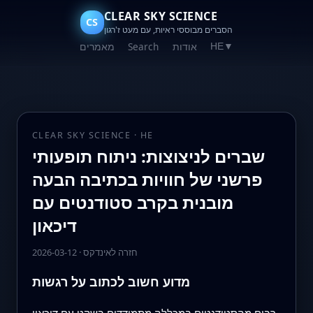
CLEAR SKY SCIENCE
CS
הסברים מבוססי ראיות, עם מעט ז'רגון
אודות
Search
מאמרים
HE
▼
CLEAR SKY SCIENCE · HE
שברים לניצוצות: ניתוח תופעותי
פרשני של חוויות בכתיבה הבעה
מובנית בקרב סטודנטים עם
דיכאון
חזרה לאינדקס
·
2026-03-12
מדוע חשוב לכתוב על רגשות
רבים מהסטודנטים במכללה מתמודדים בשקט עם דיכאון