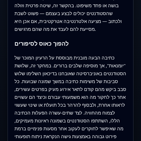
בושה או פחד משיפוט. בהקשר זה, שיטה פרטית וזולה
שהסטודנטים יכולים לבצע בעצמם — פשוט לשבת
ולכתוב — מציעה אלטרנטיבה אטרקטיבית, אם אכן היא
מסייעת להם לעבד את מה שהם מרגישים.
להפוך כאוס לסיפורים
כתיבה הבעה מובנית מבוססת על הרעיון המוכר של
"יומנאות", אך מוסיפה שלבים ברורים. במחקר זה, שלושת
הסטודנטים באוניברסיטה שאובחנו בדיכאון השלימו שלוש
סביבות של משימות כתיבה במשך שמונה שבועות. כל
סבב ביקש מהם קודם לתאר אירוע מעיק בפרטים עשירים,
אחר כך לחקור מה הוא משמעותי עבורם וכיצד הם עשויים
לראותו אחרת, ולבסוף להרהר בכל תועלת או שינוי שעשוי
לצמוח מהחוויה. לצד שתים-עשרה הפעלות הכתיבה
הללו, השתתפו הסטודנטים בשמונה ראיונות מעמיקים,
מה שאיפשר לחוקרים לעקוב אחר מסעות פנימיים ברמת
פירוט גבוהה באמצעות גישה הנקראת ניתוח תופעותי