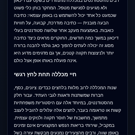
ולא מגיעים לפגישת מטפל. המחקר בוחן כלי פשוט
שכמעט כל אחד יכול להשתמש בו באופן עצמאי: כתיבה
הבעה מובנית — כתיבה מודרכת, קבועה, על חוויות
כואבות. באמצעות מעקב אחר שלושה סטודנטים בעלי
דיכאון במשך כמה חודשים, החוקרים מראים כיצד כתיבה
מסוג זה יכולה לעתים להפוך כאב גולמי להבנה ברורה
יותר ולניצוצות תקווה קטנים, אך גם מדגימים מדוע היא
אינה פועלת באותו אופן אצל כולם.
חיי מכללה תחת לחץ רגשי
שנות המכללה לרוב מלוות בלחצים כבדים: ציונים, כסף,
חברות שמשתנות ודאגות לגבי העתיד. עבור חלק
מהסטודנטים, במיוחד אלה עם היסטוריות משפחתיות
קשות או טראומה בעבר, לחצים אלה עלולים להוביל לעצב
מתמשך, מחשבות של חוסר תקווה ולנזקים עצמית.
במקביל, שירותי בריאות הנפש המקצועיים אינם זמינים
באופן שווה, ורבים מהצעירים נמנעים מבקשת עזרה בשל