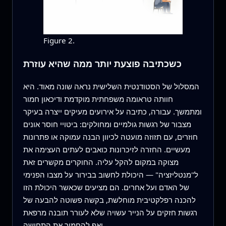
Figure 2.
כשכתיבה פוצעת יותר ממה שהיא עוזרת
המסלול של הסטודנטית השלישית נראה שונה מאוד. היא
חוותה טראומה משפחתית מוקדמת ודיכאון חמור
ומתמשך. עבורה, כתיבה על אירועים מעיקים ייצרה בעיקר
מצבור של רגשות גולמיים ומחולקים: ביטויי חוסר אונים
חוזרים, עם תזוזה מועטה לכיוון הבנה עמוקה או פתרונות
מעשיים. החזרה לזיכרונות כואבים לעתים העצימה את
מצוקה במקום להקל עליה. החוקרים מקשרים זאת
ל"מנטליזציה" — היכולת לחשוב בבירור על מצבו הפנימי
של האדם ועל אחרים. הם מציעים שכאשר היכולת הזו
להכנה רפלקטיבית מוחלשת, בקשה פשוטה להבעה של
רגשות חזקים על הנייר עשויה שלא לעורר תובנה מרפאת
ואף להחמיר את התחושה.