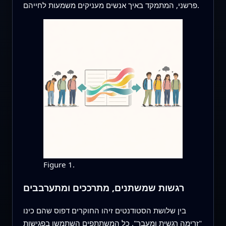
פרשני, המתמקד באיך אנשים מעניקים משמעות לחייהם.
Figure 1.
רגשות שמשתנים, מתרככים ומתערבבים
בין שלושת הסטודנטים זיהו החוקרים דפוס שהם כינו
"זרימה רגשית ומעבר". כל המשתתפים השתמשו בפגישות