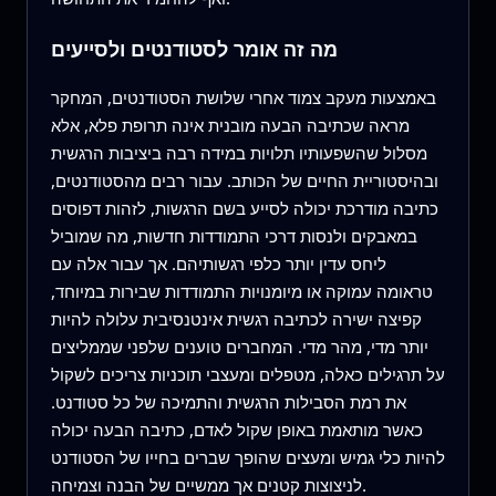
מה זה אומר לסטודנטים ולסייעים
באמצעות מעקב צמוד אחרי שלושת הסטודנטים, המחקר
מראה שכתיבה הבעה מובנית אינה תרופת פלא, אלא
מסלול שהשפעותיו תלויות במידה רבה ביציבות הרגשית
ובהיסטוריית החיים של הכותב. עבור רבים מהסטודנטים,
כתיבה מודרכת יכולה לסייע בשם הרגשות, לזהות דפוסים
במאבקים ולנסות דרכי התמודדות חדשות, מה שמוביל
ליחס עדין יותר כלפי רגשותיהם. אך עבור אלה עם
טראומה עמוקה או מיומנויות התמודדות שבירות במיוחד,
קפיצה ישירה לכתיבה רגשית אינטנסיבית עלולה להיות
יותר מדי, מהר מדי. המחברים טוענים שלפני שממליצים
על תרגילים כאלה, מטפלים ומעצבי תוכניות צריכים לשקול
את רמת הסבילות הרגשית והתמיכה של כל סטודנט.
כאשר מותאמת באופן שקול לאדם, כתיבה הבעה יכולה
להיות כלי גמיש ומעצים שהופך שברים בחייו של הסטודנט
לניצוצות קטנים אך ממשיים של הבנה וצמיחה.